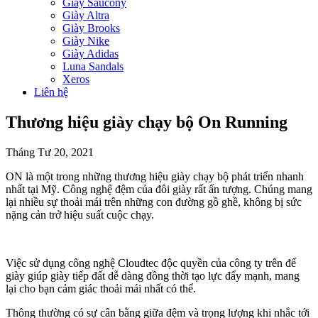
Giày Saucony
Giày Altra
Giày Brooks
Giày Nike
Giày Adidas
Luna Sandals
Xeros
Liên hệ
Thương hiệu giày chạy bộ On Running
Tháng Tư 20, 2021
ON là một trong những thương hiệu giày chạy bộ phát triển nhanh
nhất tại Mỹ. Công nghệ đệm của đôi giày rất ấn tượng. Chúng mang
lại nhiều sự thoải mái trên những con đường gồ ghề, không bị sức
nặng cản trở hiệu suất cuộc chạy.
Việc sử dụng công nghệ Cloudtec độc quyền của công ty trên đế
giày giúp giày tiếp đất dễ dàng đồng thời tạo lực đẩy mạnh, mang
lại cho bạn cảm giác thoải mái nhất có thể.
Thông thường có sự cân bằng giữa đệm và trọng lượng khi nhắc tới