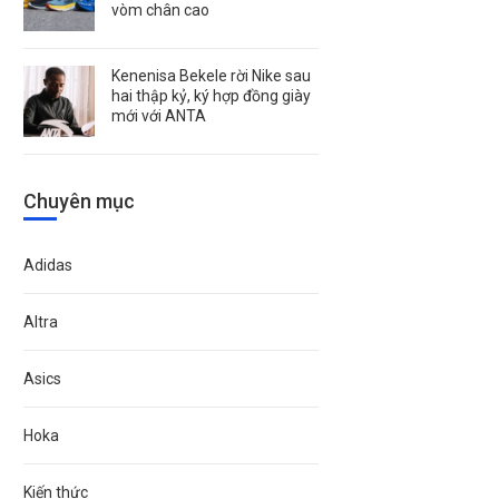
vòm chân cao
Kenenisa Bekele rời Nike sau
hai thập kỷ, ký hợp đồng giày
mới với ANTA
Chuyên mục
Adidas
Altra
Asics
Hoka
Kiến thức