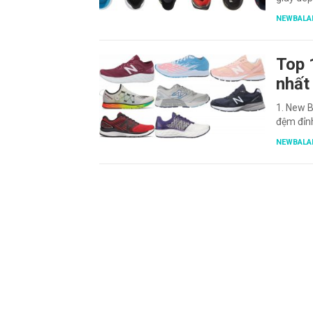
NEWBALA
Top 
nhất
1. New 
đệm đỉn
NEWBALA