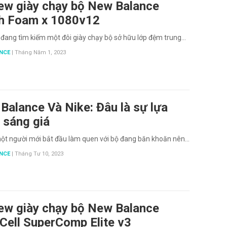
ew giày chạy bộ New Balance
h Foam x 1080v12
đang tìm kiếm một đôi giày chạy bộ sở hữu lớp đệm trung…
NCE
|
Tháng Năm 1, 2023
Balance Và Nike: Đâu là sự lựa
 sáng giá
một người mới bắt đầu làm quen với bộ đang băn khoăn nên…
NCE
|
Tháng Tư 10, 2023
ew giày chạy bộ New Balance
lCell SuperComp Elite v3