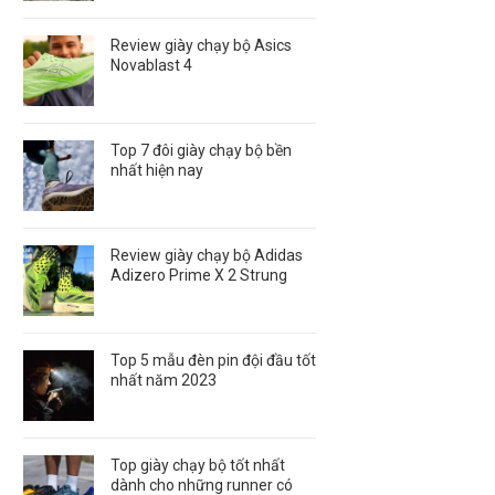
Review giày chạy bộ Asics
Novablast 4
Top 7 đôi giày chạy bộ bền
nhất hiện nay
Review giày chạy bộ Adidas
Adizero Prime X 2 Strung
Top 5 mẫu đèn pin đội đầu tốt
nhất năm 2023
Top giày chạy bộ tốt nhất
dành cho những runner có