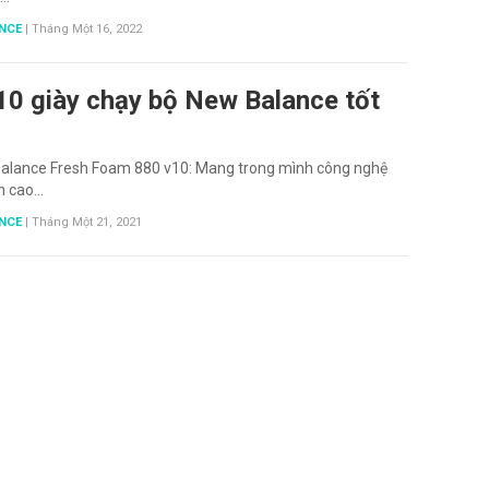
NCE
|
Tháng Một 16, 2022
10 giày chạy bộ New Balance tốt
Balance Fresh Foam 880 v10: Mang trong mình công nghệ
h cao…
NCE
|
Tháng Một 21, 2021