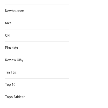
Newbalance
Nike
ON
Phụ kiện
Review Giày
Tin Tức
Top 10
Topo Athletic