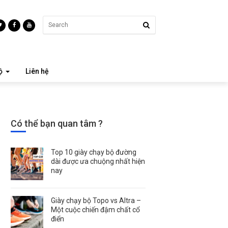
ộ
Liên hệ
Có thể bạn quan tâm ?
Top 10 giày chạy bộ đường
dài được ưa chuộng nhất hiện
nay
Giày chạy bộ Topo vs Altra –
Một cuộc chiến đậm chất cổ
điển