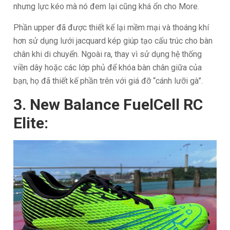
nhưng lực kéo mà nó đem lại cũng khá ổn cho More.
Phần upper đã được thiết kế lại mềm mại và thoáng khí
hơn sử dụng lưới jacquard kép giúp tạo cấu trúc cho bàn
chân khi di chuyển. Ngoài ra, thay vì sử dụng hệ thống
viền dây hoặc các lớp phủ để khóa bàn chân giữa của
bạn, họ đã thiết kế phần trên với giá đỡ “cánh lưỡi gà”.
3. New Balance FuelCell RC
Elite: