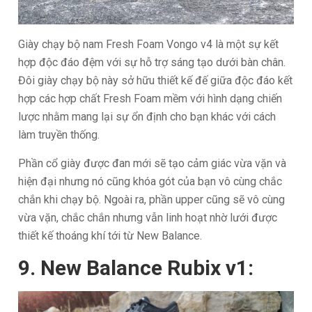
Giày chạy bộ nam Fresh Foam Vongo v4 là một sự kết
hợp độc đáo đệm với sự hỗ trợ sáng tạo dưới bàn chân.
Đôi giày chạy bộ này sở hữu thiết kế đế giữa độc đáo kết
hợp các hợp chất Fresh Foam mềm với hình dạng chiến
lược nhằm mang lại sự ổn định cho bạn khác với cách
làm truyền thống.
Phần cổ giày được đan mới sẽ tạo cảm giác vừa vặn và
hiện đại nhưng nó cũng khóa gót của bạn vô cùng chắc
chắn khi chạy bộ. Ngoài ra, phần upper cũng sẽ vô cùng
vừa vặn, chắc chắn nhưng vẫn linh hoạt nhờ lưới được
thiết kế thoáng khí tới từ New Balance.
9. New Balance Rubix v1: