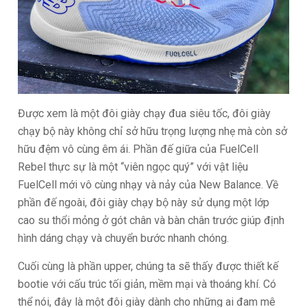
Được xem là một đôi giày chạy đua siêu tốc, đôi giày
chạy bộ này không chỉ sở hữu trọng lượng nhẹ mà còn sở
hữu đệm vô cùng êm ái. Phần đế giữa của FuelCell
Rebel thực sự là một “viên ngọc quý” với vật liệu
FuelCell mới vô cùng nhạy và nảy của New Balance. Về
phần đế ngoài, đôi giày chạy bộ này sử dụng một lớp
cao su thổi mỏng ở gót chân và bàn chân trước giúp định
hình dáng chạy và chuyển bước nhanh chóng.
Cuối cùng là phần upper, chúng ta sẽ thấy được thiết kế
bootie với cấu trúc tối giản, mềm mại và thoáng khí. Có
thể nói, đây là một đôi giày dành cho những ai đam mê