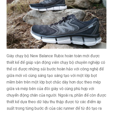
Giày chạy bộ New Balance Rubix hoàn toàn mới được
thiết kế để giúp vận động viên chạy bộ chuyên nghiệp có
thể có được những sải bước hoàn hảo với công nghệ đế
giữa mới vô cùng sáng tạo sáng tạo với một lớp bọt
mềm bên trên một lớp bọt chắc dày hơn dọc theo mép
giữa và mép bên của đôi giày vô cùng phù hợp với
chuyển động chân của người. Ngoài ra, phần đế còn được
thiết kế dựa theo dữ liệu thu thập được từ các điểm áp
suất trong từng bước đi của các runner để từ đó tạo ra