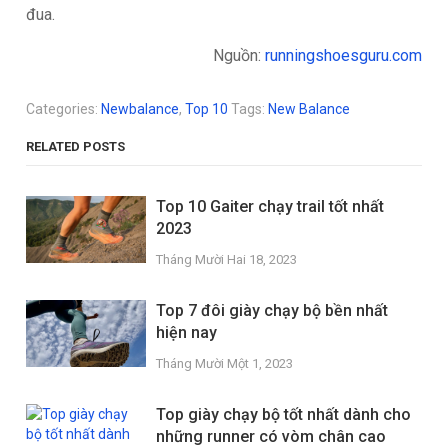
đua.
Nguồn:
runningshoesguru.com
Categories:
Newbalance
,
Top 10
Tags:
New Balance
RELATED POSTS
Top 10 Gaiter chạy trail tốt nhất
2023
Tháng Mười Hai 18, 2023
Top 7 đôi giày chạy bộ bền nhất
hiện nay
Tháng Mười Một 1, 2023
Top giày chạy bộ tốt nhất dành cho
những runner có vòm chân cao