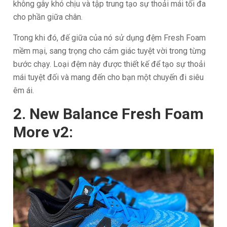
không gây khó chịu và tập trung tạo sự thoải mái tối đa
cho phần giữa chân.
Trong khi đó, đế giữa của nó sử dụng đệm Fresh Foam
mềm mại, sang trọng cho cảm giác tuyệt vời trong từng
bước chạy. Loại đệm này được thiết kế để tạo sự thoải
mái tuyệt đối và mang đến cho bạn một chuyến đi siêu
êm ái.
2. New Balance Fresh Foam
More v2: