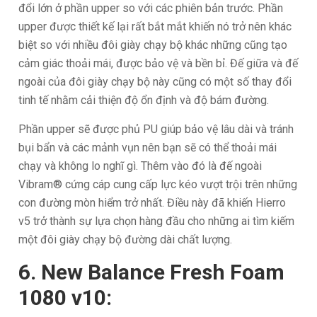
đổi lớn ở phần upper so với các phiên bản trước. Phần
upper được thiết kế lại rất bắt mắt khiến nó trở nên khác
biệt so với nhiều đôi giày chạy bộ khác những cũng tạo
cảm giác thoải mái, được bảo vệ và bền bỉ. Đế giữa và đế
ngoài của đôi giày chạy bộ này cũng có một số thay đổi
tinh tế nhằm cải thiện độ ổn định và độ bám đường.
Phần upper sẽ được phủ PU giúp bảo vệ lâu dài và tránh
bụi bẩn và các mảnh vụn nên bạn sẽ có thể thoải mái
chạy và không lo nghĩ gì. Thêm vào đó là đế ngoài
Vibram® cứng cáp cung cấp lực kéo vượt trội trên những
con đường mòn hiểm trở nhất. Điều này đã khiến Hierro
v5 trở thành sự lựa chọn hàng đầu cho những ai tìm kiếm
một đôi giày chạy bộ đường dài chất lượng.
6. New Balance Fresh Foam
1080 v10: