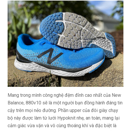
Mang trong mình công nghệ đệm đỉnh cao nhất của New
Balance, 880v10 sẽ là một người bạn đồng hành đáng tin
cậy trên mọi nẻo đường. Phần upper của đôi giày chạy
bộ này được làm từ lưới Hypoknit nhẹ, an toàn, mang lại
cảm giác vừa vặn và vô cùng thoáng khí và đặc biệt là