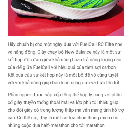
Hãy chuẩn bị cho một ngày đua với FuelCell RC Elite nhẹ
và năng động. Giày chạy bộ New Balance này là một sự
kết hợp độc đáo giữa khả năng hoàn trả năng lượng cao
của đế giữa FuelCell với hiệu quả của tấm sợi carbon.
Kết quả của sự kết hợp này là một bộ đế vô cùng tuyệt
vời với khả năng giúp bạn luôn sung sức và bức tốc tốt.
Phần upper được sắp xếp tổng thể hợp lý cùng với phần
cổ giày truyền thống thoải mái và lớp phủ tối thiểu giúp
cho đôi giày có trong lượng thấp mà vẫn mang tính hỗ trợ
cao. Có thể nói, đây là một sự lựa chọn thông minh cho
những cuộc đua half-marathon cho tới marathon.