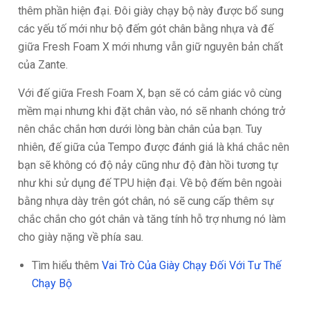
thêm phần hiện đại. Đôi giày chạy bộ này được bổ sung
các yếu tố mới như bộ đếm gót chân bằng nhựa và đế
giữa Fresh Foam X mới nhưng vẫn giữ nguyên bản chất
của Zante.
Với đế giữa Fresh Foam X, bạn sẽ có cảm giác vô cùng
mềm mại nhưng khi đặt chân vào, nó sẽ nhanh chóng trở
nên chắc chắn hơn dưới lòng bàn chân của bạn. Tuy
nhiên, đế giữa của Tempo được đánh giá là khá chắc nên
bạn sẽ không có độ nảy cũng như độ đàn hồi tương tự
như khi sử dụng đế TPU hiện đại. Về bộ đếm bên ngoài
bằng nhựa dày trên gót chân, nó sẽ cung cấp thêm sự
chắc chắn cho gót chân và tăng tính hỗ trợ nhưng nó làm
cho giày nặng về phía sau.
Tìm hiểu thêm
Vai Trò Của Giày Chạy Đối Với Tư Thế
Chạy Bộ