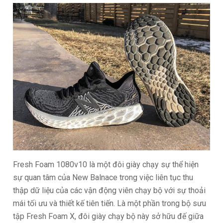
Fresh Foam 1080v10 là một đôi giày chạy sự thể hiện
sự quan tâm của New Balnace trong việc liên tục thu
thập dữ liệu của các vận động viên chạy bộ với sự thoải
mái tối ưu và thiết kế tiên tiến. Là một phần trong bộ sưu
tập Fresh Foam X, đôi giày chạy bộ này sở hữu đế giữa