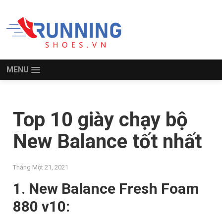
MENU
Top 10 giày chạy bộ
New Balance tốt nhất
Tháng Một 21, 2021
1. New Balance Fresh Foam
880 v10: