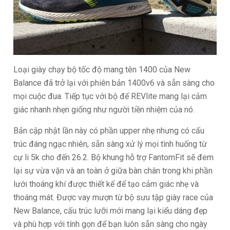
Loại giày chạy bộ tốc độ mang tên 1400 của New
Balance đã trở lại với phiên bản 1400v6 và sẵn sàng cho
mọi cuộc đua. Tiếp tục với bộ đế REVlite mang lại cảm
giác nhanh nhẹn giống như người tiền nhiệm của nó.
Bản cập nhật lần này có phần upper nhẹ nhưng có cấu
trúc đáng ngạc nhiên, sẵn sàng xử lý mọi tình huống từ
cự li 5k cho đến 26.2. Bộ khung hỗ trợ FantomFit sẽ đem
lại sự vừa vặn và an toàn ở giữa bàn chân trong khi phần
lưới thoáng khí được thiết kế để tạo cảm giác nhẹ và
thoáng mát. Được vay mượn từ bộ sưu tập giày race của
New Balance, cấu trúc lưỡi mới mang lại kiểu dáng đẹp
và phù hợp với tính gọn để bạn luôn sẵn sàng cho ngày