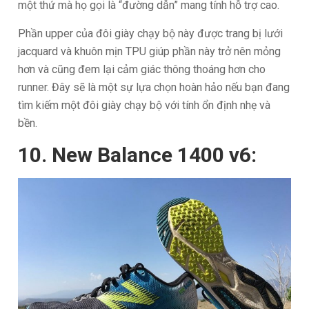
một thứ mà họ gọi là “đường dẫn” mang tính hỗ trợ cao.
Phần upper của đôi giày chạy bộ này được trang bị lưới
jacquard và khuôn mịn TPU giúp phần này trở nên mỏng
hơn và cũng đem lại cảm giác thông thoáng hơn cho
runner. Đây sẽ là một sự lựa chọn hoàn hảo nếu bạn đang
tìm kiếm một đôi giày chạy bộ với tính ổn định nhẹ và
bền.
10. New Balance 1400 v6: