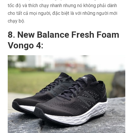
tốc độ và thích chạy nhanh nhưng nó không phải dành
cho tất cả mọi người, đặc biệt là với những người mới
chạy bộ.
8. New Balance Fresh Foam
Vongo 4: