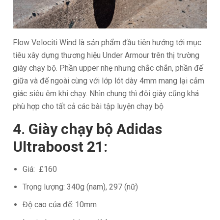
Flow Velociti Wind là sản phẩm đầu tiên hướng tới mục
tiêu xây dựng thương hiệu Under Armour trên thị trường
giày chạy bộ. Phần upper nhẹ nhưng chắc chắn, phần đế
giữa và đế ngoài cùng với lớp lót dày 4mm mang lại cảm
giác siêu êm khi chạy. Nhìn chung thì đôi giày cũng khá
phù hợp cho tất cả các bài tập luyện chạy bộ
4. Giày chạy bộ Adidas
Ultraboost 21:
Giá: £160
Trọng lượng: 340g (nam), 297 (nữ)
Độ cao của đế: 10mm