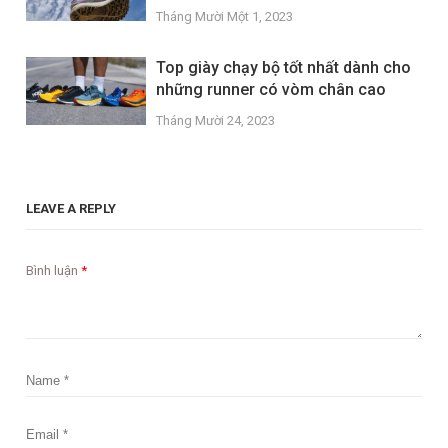
Tháng Mười Một 1, 2023
Top giày chạy bộ tốt nhất dành cho
những runner có vòm chân cao
Tháng Mười 24, 2023
LEAVE A REPLY
Bình luận
*