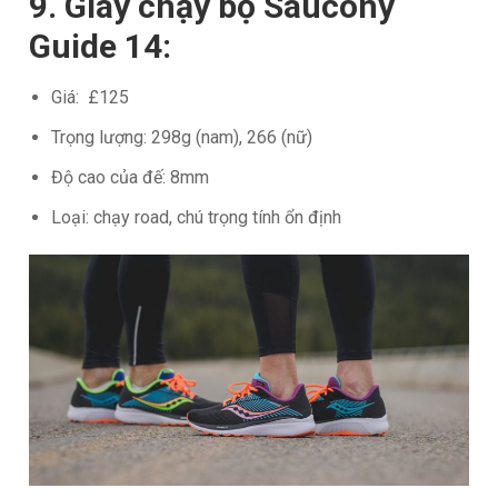
9. Giày chạy bộ Saucony
Guide 14:
Giá: £125
Trọng lượng: 298g (nam), 266 (nữ)
Độ cao của đế: 8mm
Loại: chạy road, chú trọng tính ổn định