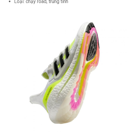
Loại: chạy road, trung tính