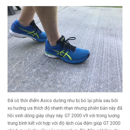
Đã có thời điểm Asics dường như bị bỏ lại phía sau bởi
xu hướng ưa thích độ nhanh nhẹn nhưng phiên bản này đã
hồi sinh dòng giày chạy này. GT 2000 v9 với trong lượng
trung bình kết với hợp với độ lệch của đệm giúp GT 2000