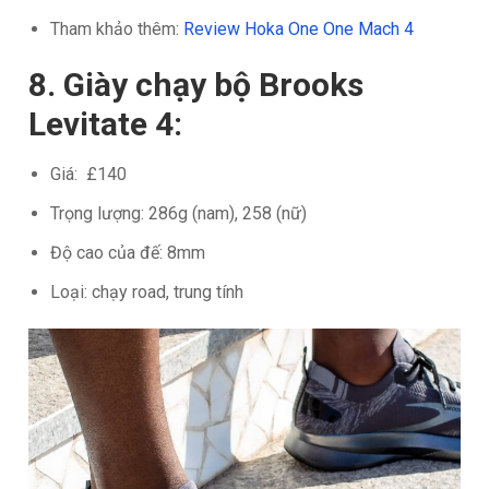
Tham khảo thêm:
Review Hoka One One Mach 4
8. Giày chạy bộ Brooks
Levitate 4:
Giá: £140
Trọng lượng: 286g (nam), 258 (nữ)
Độ cao của đế: 8mm
Loại: chạy road, trung tính