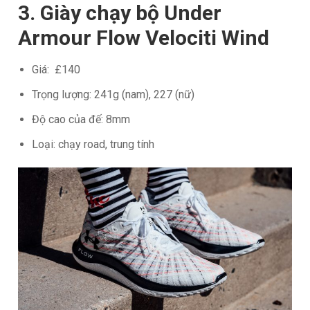
3. Giày chạy bộ Under
Armour Flow Velociti Wind
Giá: £140
Trọng lượng: 241g (nam), 227 (nữ)
Độ cao của đế: 8mm
Loại: chạy road, trung tính