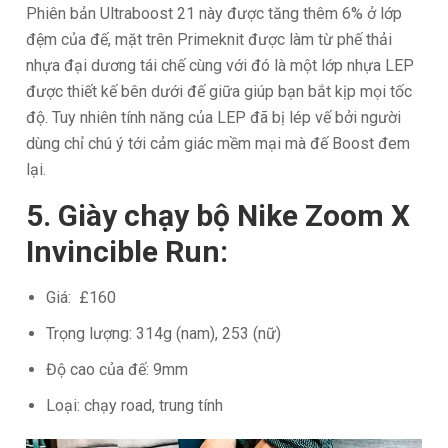
Phiên bản Ultraboost 21 này được tăng thêm 6% ở lớp
đệm của đế, mặt trên Primeknit được làm từ phế thải
nhựa đại dương tái chế cùng với đó là một lớp nhựa LEP
được thiết kế bên dưới đế giữa giúp bạn bắt kịp mọi tốc
độ. Tuy nhiên tính năng của LEP đã bị lép vế bởi người
dùng chỉ chú ý tới cảm giác mềm mại mà đế Boost đem
lại.
5. Giày chạy bộ Nike Zoom X
Invincible Run:
Giá: £160
Trọng lượng: 314g (nam), 253 (nữ)
Độ cao của đế: 9mm
Loại: chạy road, trung tính