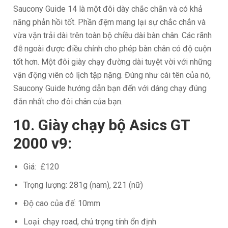
Saucony Guide 14 là một đôi dày chắc chắn và có khả
năng phản hồi tốt. Phần đệm mang lại sự chắc chắn và
vừa vặn trải dài trên toàn bộ chiều dài bàn chân. Các rãnh
đễ ngoài được điều chỉnh cho phép bàn chân có độ cuộn
tốt hơn. Một đôi giày chạy đường dài tuyệt vời với những
vận động viên có lịch tập nặng. Đúng như cái tên của nó,
Saucony Guide hướng dẫn bạn đến với dáng chạy đúng
đắn nhất cho đôi chân của bạn.
10. Giày chạy bộ Asics GT
2000 v9:
Giá: £120
Trọng lượng: 281g (nam), 221 (nữ)
Độ cao của đế: 10mm
Loại: chạy road, chú trọng tính ổn định