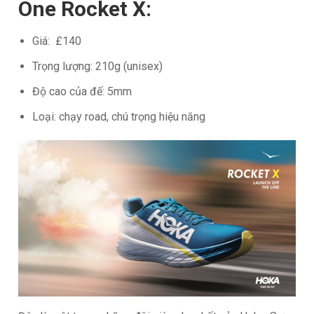
One Rocket X:
Giá: £140
Trọng lượng: 210g (unisex)
Độ cao của đế: 5mm
Loại: chạy road, chú trọng hiệu năng