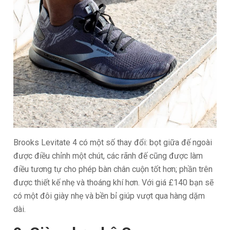
Brooks Levitate 4 có một số thay đổi: bọt giữa đế ngoài
được điều chỉnh một chút, các rãnh đế cũng được làm
điều tương tự cho phép bàn chân cuộn tốt hơn; phần trên
được thiết kế nhẹ và thoáng khí hơn. Với giá £140 bạn sẽ
có một đôi giày nhẹ và bền bỉ giúp vượt qua hàng dặm
dài.