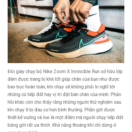
Đôi giày chạy bộ Nike Zoom X Invincible Run sở hữu lớp
đệm được trang bị khá tốt giúp chân của bạn như được
bao bọc hoàn toàn, khi chạy sẽ không phải lo nghĩ tới
những cú tiếp đất hay vị trí đặt bàn chân của mình. Phản
hồi khác còn cho thấy rằng những người thử nghiệm sau
khi chạy ít bị đau cơ hơn bình thường. Phần gót được
thiết kế vuông và loe là một điềm mà người chạy tiếp đất
bằng gót rất ưa thích. Khả năng thoáng khí chỉ dừng ở