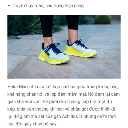
Loại: chạy road, chú trọng hiệu năng
Hoka Mach 4 là sự kết hợp hài hòa giữa trọng lượng nhẹ,
khả năng phản hồi và lớp đệm mềm mại. Nó đem lại cảm
giác khá vừa vặn. Đế giữa được cung cấp bọt mật độ
kép, phía trên thoáng khí hơn và phần gót được thiết kế
lại để giảm ma sát của gân Achilles là những điểm mới
của đôi giày chạy bộ này.