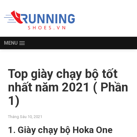
MENU
Top giày chạy bộ tốt
nhất năm 2021 ( Phần
1)
Tháng Sáu 10, 2021
1. Giày chạy bộ Hoka One