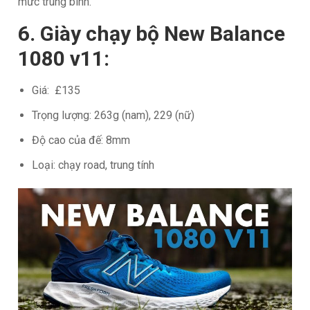
mức trung bình.
6. Giày chạy bộ New Balance
1080 v11:
Giá: £135
Trọng lượng: 263g (nam), 229 (nữ)
Độ cao của đế: 8mm
Loại: chạy road, trung tính