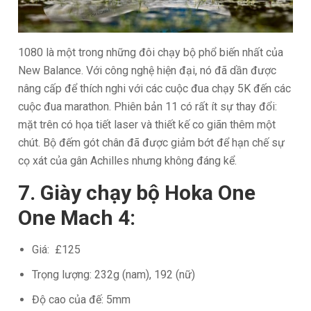
1080 là một trong những đôi chạy bộ phổ biến nhất của
New Balance. Với công nghệ hiện đại, nó đã dần được
nâng cấp để thích nghi với các cuộc đua chạy 5K đến các
cuộc đua marathon. Phiên bản 11 có rất ít sự thay đổi:
mặt trên có họa tiết laser và thiết kế co giãn thêm một
chút. Bộ đếm gót chân đã được giảm bớt để hạn chế sự
cọ xát của gân Achilles nhưng không đáng kể.
7. Giày chạy bộ Hoka One
One Mach 4:
Giá: £125
Trọng lượng: 232g (nam), 192 (nữ)
Độ cao của đế: 5mm