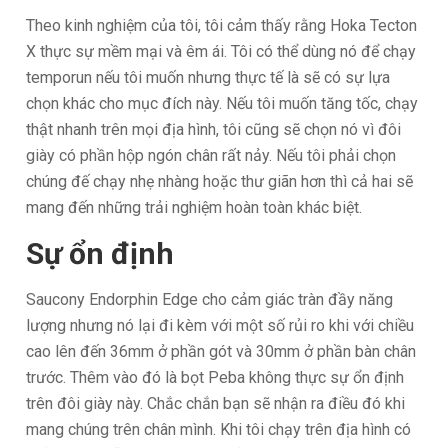
Theo kinh nghiệm của tôi, tôi cảm thấy rằng Hoka Tecton
X thực sự mềm mại và êm ái. Tôi có thể dùng nó để chạy
temporun nếu tôi muốn nhưng thực tế là sẽ có sự lựa
chọn khác cho mục đích này. Nếu tôi muốn tăng tốc, chạy
thật nhanh trên mọi địa hình, tôi cũng sẽ chọn nó vì đôi
giày có phần hộp ngón chân rất nảy. Nếu tôi phải chọn
chúng đế chạy nhẹ nhàng hoặc thư giãn hơn thì cả hai sẽ
mang đến những trải nghiệm hoàn toàn khác biệt.
Sự ổn định
Saucony Endorphin Edge cho cảm giác tràn đầy năng
lượng nhưng nó lại đi kèm với một số rủi ro khi với chiều
cao lên đến 36mm ở phần gót và 30mm ở phần bàn chân
trước. Thêm vào đó là bọt Peba không thực sự ổn định
trên đôi giày này. Chắc chắn bạn sẽ nhận ra điều đó khi
mang chúng trên chân mình. Khi tôi chạy trên địa hình có