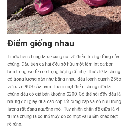
Điểm giống nhau
Trước tiên chúng ta sẽ cùng nói về điểm tương đồng của
chúng. Đầu tiên cả hai đều sở hữu một tấm lót carbon
bên trong và đều có trọng lượng rất nhẹ. Thực tế là chúng
có trọng lượng gần như bằng nhau, đều loanh quanh 255g
với size 9US của nam. Thêm một điểm chung nữa là
chúng đều có giá bán khoảng $200. Có thể nói đây đều là
những đôi giày đua cao cấp rất cứng cáp và sở hữu trọng
lượng rất đáng ngưỡng mộ. Tuy nhiên phần đế giữa là vị
trí mà chúng ta có thể thấy sẽ có một vài điểm khác biệt
rõ ràng.