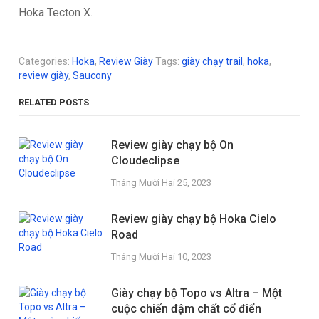
Hoka Tecton X.
Categories:
Hoka
,
Review Giày
Tags:
giày chạy trail
,
hoka
,
review giày
,
Saucony
RELATED POSTS
Review giày chạy bộ On
Cloudeclipse
Tháng Mười Hai 25, 2023
Review giày chạy bộ Hoka Cielo
Road
Tháng Mười Hai 10, 2023
Giày chạy bộ Topo vs Altra – Một
cuộc chiến đậm chất cổ điển