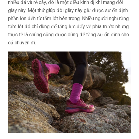
nhiều đá và rễ cây, đó là một điều kinh dị khi mang đôi
giày này. Một thứ giúp đôi giày này giữ được sự ổn định
phần lớn đến từ tấm lót bên trong. Nhiều người nghĩ rằng
tấm lót đó chỉ dùng để tăng lực đẩy về phía trước nhưng
thực tế là chúng cũng được dùng để tăng sự ổn định cho
cả chuyến đi.