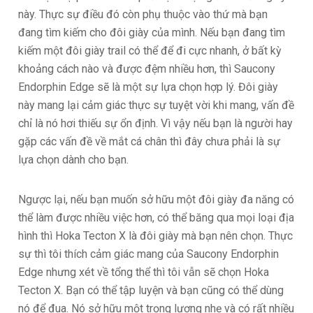
này. Thực sự điều đó còn phụ thuộc vào thứ mà bạn
đang tìm kiếm cho đôi giày của mình. Nếu bạn đang tìm
kiếm một đôi giày trail có thể để đi cực nhanh, ở bất kỳ
khoảng cách nào và được đệm nhiều hơn, thì Saucony
Endorphin Edge sẽ là một sự lựa chọn hợp lý. Đôi giày
này mang lại cảm giác thực sự tuyệt vời khi mang, vấn đề
chỉ là nó hơi thiếu sự ổn định. Vì vậy nếu bạn là người hay
gặp các vấn đề về mắt cá chân thì đây chưa phải là sự
lựa chọn dành cho bạn.
Ngược lại, nếu bạn muốn sở hữu một đôi giày đa năng có
thể làm được nhiều việc hơn, có thể băng qua mọi loại địa
hình thì Hoka Tecton X là đôi giày mà bạn nên chọn. Thực
sự thì tôi thích cảm giác mang của Saucony Endorphin
Edge nhưng xét về tổng thể thì tôi vẫn sẽ chọn Hoka
Tecton X. Bạn có thể tập luyện và bạn cũng có thể dùng
nó để đua. Nó sở hữu một trọng lượng nhẹ và có rất nhiều