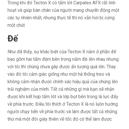
Trong khi đó Tecton X có tấm lót Carpatex AFX rất linh
hoạt và giúp bàn chân của người mang chuyển động một
các tự nhiên nhất, nhưng thực tế thì nó vẫn hơi bị cứng
một chút.
Đế
Như đã thấy, sự khác biệt của Tecton X nằm ở phần đế
bao gồm hai tấm đệm bên trong nằm đè lên nhau nhưng
với tôi thì chúng chưa gây được ấn tượng quá lớn. Thay
vào đó tôi cảm giác giống như một hệ thống treo và
không cảm nhận được chính xác hiệu quả của chúng lên
trải nghiệm của mình. Tất cả những gì mà bạn sẽ nhận
được khi kết hợp tấm lót và lớp bọt bên trong là lực đẩy
về phía trước. Điều tôi thích ở Tecton X là nó luôn hướng
người chạy tiến về phía trước và làm được tất cả những
thứ mà một đôi giày thiên về tốc độ có thể làm được.