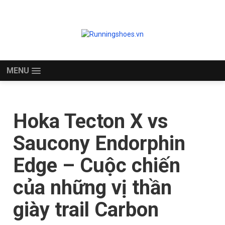
MENU
Hoka Tecton X vs
Saucony Endorphin
Edge – Cuộc chiến
của những vị thần
giày trail Carbon