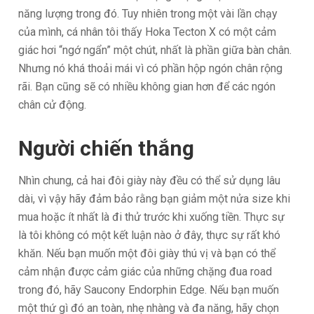
năng lượng trong đó. Tuy nhiên trong một vài lần chạy
của mình, cá nhân tôi thấy Hoka Tecton X có một cảm
giác hơi “ngớ ngẩn” một chút, nhất là phần giữa bàn chân.
Nhưng nó khá thoải mái vì có phần hộp ngón chân rộng
rãi. Bạn cũng sẽ có nhiều không gian hơn để các ngón
chân cử động.
Người chiến thắng
Nhìn chung, cả hai đôi giày này đều có thể sử dụng lâu
dài, vì vậy hãy đảm bảo rằng bạn giảm một nửa size khi
mua hoặc ít nhất là đi thử trước khi xuống tiền. Thực sự
là tôi không có một kết luận nào ở đây, thực sự rất khó
khăn. Nếu bạn muốn một đôi giày thú vị và bạn có thể
cảm nhận được cảm giác của những chặng đua road
trong đó, hãy Saucony Endorphin Edge. Nếu bạn muốn
một thứ gì đó an toàn, nhẹ nhàng và đa năng, hãy chọn