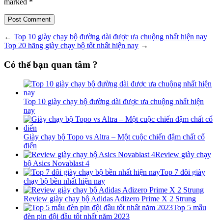
marked *
Post Comment
←
Top 10 giày chạy bộ đường dài được ưa chuộng nhất hiện nay
Top 20 hãng giày chạy bộ tốt nhất hiện nay
→
Có thể bạn quan tâm ?
Top 10 giày chạy bộ đường dài được ưa chuộng nhất hiện
nay
Giày chạy bộ Topo vs Altra – Một cuộc chiến đậm chất cổ
điển
Review giày chạy
bộ Asics Novablast 4
Top 7 đôi giày
chạy bộ bền nhất hiện nay
Review giày chạy bộ Adidas Adizero Prime X 2 Strung
Top 5 mẫu
đèn pin đội đầu tốt nhất năm 2023