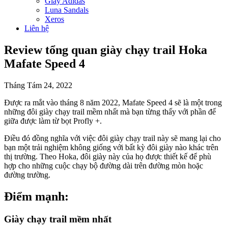
Giày Adidas
Luna Sandals
Xeros
Liên hệ
Review tổng quan giày chạy trail Hoka
Mafate Speed 4
Tháng Tám 24, 2022
Được ra mắt vào tháng 8 năm 2022, Mafate Speed 4 sẽ là một trong
những đôi giày chạy trail mềm nhất mà bạn từng thấy với phần đế
giữa được làm từ bọt Profly +.
Điều đó đồng nghĩa với việc đôi giày chạy trail này sẽ mang lại cho
bạn một trải nghiệm không giống với bất kỳ đôi giày nào khác trên
thị trường. Theo Hoka, đôi giày này của họ được thiết kế để phù
hợp cho những cuộc chạy bộ đường dài trên đường mòn hoặc
đường trường.
Điểm mạnh:
Giày chạy trail mềm nhất