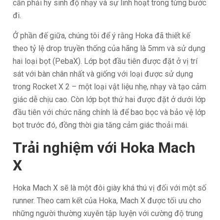
cần phải hy sinh độ nhạy và sự linh hoạt trong từng bước
đi.
Ở phần đế giữa, chúng tôi để ý rằng Hoka đã thiết kế
theo tỷ lệ drop truyền thống của hãng là 5mm và sử dụng
hai loại bọt (PebaX). Lớp bọt đầu tiên được đặt ở vị trí
sát với bàn chân nhất và giống với loại được sử dụng
trong Rocket X 2 – một loại vật liệu nhẹ, nhạy và tạo cảm
giác dễ chịu cao. Còn lớp bọt thứ hai được đặt ở dưới lớp
đầu tiên với chức năng chính là để bao bọc và bảo vệ lớp
bọt trước đó, đồng thời gia tăng cảm giác thoải mái.
Trải nghiệm với Hoka Mach
X
Hoka Mach X sẽ là một đôi giày khá thú vị đối với một số
runner. Theo cam kết của Hoka, Mach X được tối ưu cho
những người thường xuyên tập luyện với cường độ trung