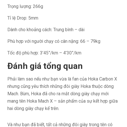
Trọng lượng: 266g
Tỉ lệ Drop: 5mm
Dành cho khoảng cách: Trung bình – dài
Phù hợp với người chạy có cân nặng: 66 – 79kg
Tốc độ phù hợp: 3’45”/km – 4’30”/km
Đánh giá tổng quan
Phải làm sao nếu như bạn vừa là fan của Hoka Carbon X
nhưng cũng yêu thích những đôi giày Hoka thuộc dòng
Mach. Bùm, Hoka đã cho ra mắt dòng giày chạy mới
mang tên Hoka Mach X – sản phẩm của sự kết hợp giữa
hai dòng giày chạy kể trên.
Và như bạn đã biết, tất cả những đôi giày trong tên có