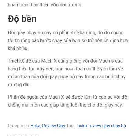
hoàn toàn thân thiện với môi trường.
Độ bền
Đôi giày chạy bộ này có phần đế khá rộng, do đó chúng
tôi tin rằng các bước chạy của bạn sẽ trở nên ổn định hơn
khá nhiều.
Thiết kế đế của Mach X cũng giống với đôi Mach 5 của
hãng hiện tại. Vậy nên, bạn hoàn toàn có thể yên tâm về
độ an toàn của đôi giày chạy bộ này trong các buổi chạy
đường dài.
Phần đế ngoài của Mach X sẽ được làm từ cao su với độ
chống mài mòn cao giúp tăng tuổi thọ cho đôi giày này.
Categories:
Hoka
,
Review Giày
Tags:
hoka
,
review giày chạy bộ