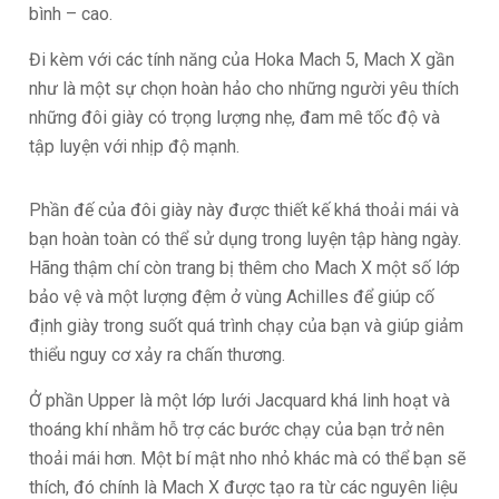
bình – cao.
Đi kèm với các tính năng của Hoka Mach 5, Mach X gần
như là một sự chọn hoàn hảo cho những người yêu thích
những đôi giày có trọng lượng nhẹ, đam mê tốc độ và
tập luyện với nhịp độ mạnh.
Phần đế của đôi giày này được thiết kế khá thoải mái và
bạn hoàn toàn có thể sử dụng trong luyện tập hàng ngày.
Hãng thậm chí còn trang bị thêm cho Mach X một số lớp
bảo vệ và một lượng đệm ở vùng Achilles để giúp cố
định giày trong suốt quá trình chạy của bạn và giúp giảm
thiểu nguy cơ xảy ra chấn thương.
Ở phần Upper là một lớp lưới Jacquard khá linh hoạt và
thoáng khí nhằm hỗ trợ các bước chạy của bạn trở nên
thoải mái hơn. Một bí mật nho nhỏ khác mà có thể bạn sẽ
thích, đó chính là Mach X được tạo ra từ các nguyên liệu