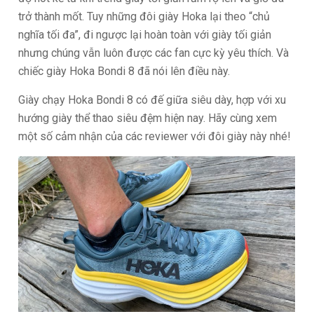
trở thành mốt. Tuy những đôi giày Hoka lại theo “chủ
nghĩa tối đa”, đi ngược lại hoàn toàn với giày tối giản
nhưng chúng vẫn luôn được các fan cực kỳ yêu thích. Và
chiếc giày Hoka Bondi 8 đã nói lên điều này.
Giày chạy Hoka Bondi 8 có đế giữa siêu dày, hợp với xu
hướng giày thể thao siêu đệm hiện nay. Hãy cùng xem
một số cảm nhận của các reviewer với đôi giày này nhé!