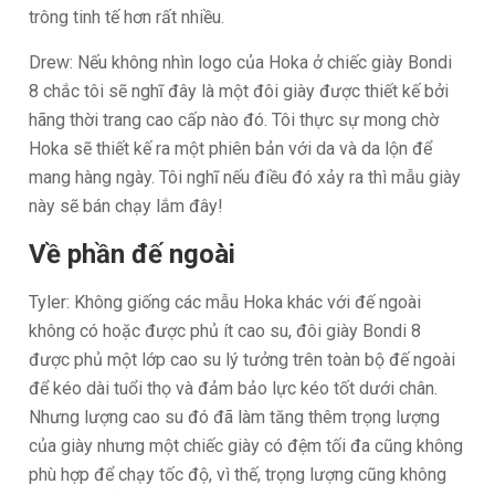
trông tinh tế hơn rất nhiều.
Drew: Nếu không nhìn logo của Hoka ở chiếc giày Bondi
8 chắc tôi sẽ nghĩ đây là một đôi giày được thiết kế bởi
hãng thời trang cao cấp nào đó. Tôi thực sự mong chờ
Hoka sẽ thiết kế ra một phiên bản với da và da lộn để
mang hàng ngày. Tôi nghĩ nếu điều đó xảy ra thì mẫu giày
này sẽ bán chạy lắm đây!
Về phần đế ngoài
Tyler: Không giống các mẫu Hoka khác với đế ngoài
không có hoặc được phủ ít cao su, đôi giày Bondi 8
được phủ một lớp cao su lý tưởng trên toàn bộ đế ngoài
để kéo dài tuổi thọ và đảm bảo lực kéo tốt dưới chân.
Nhưng lượng cao su đó đã làm tăng thêm trọng lượng
của giày nhưng một chiếc giày có đệm tối đa cũng không
phù hợp để chạy tốc độ, vì thế, trọng lượng cũng không