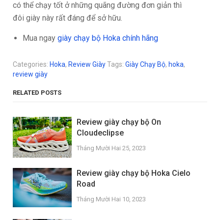
có thể chạy tốt ở những quãng đường đơn giản thì
đôi giày này rất đáng để sở hữu.
Mua ngay
giày chạy bộ Hoka chính hãng
Categories:
Hoka
,
Review Giày
Tags:
Giày Chạy Bộ
,
hoka
,
review giày
RELATED POSTS
Review giày chạy bộ On
Cloudeclipse
Tháng Mười Hai 25, 2023
Review giày chạy bộ Hoka Cielo
Road
Tháng Mười Hai 10, 2023