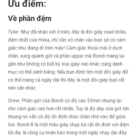
Ưu điểm:
Về phần đệm
Tyler: Như đã nhận xét ở trên, đây là đôi giày road nhiều
đệm nhất của Hoka, chỉ cần xỏ chân vào bạn sẽ có cảm
giác như đang đi trên mây! Cảm giác thoải mái ở dưới
chân, xung quanh gót và phần upper mà Bondi mang lại
gần như không có bất kỳ loại giày nào khác cùng danh
mục có thể sánh bằng. Nếu bạn định tìm một đôi giày để
có thể mang cả ngày dài thì đây là một đôi giày bạn rất
nên cân nhắc.
Drew: Phần gót của Bondi có độ cao 33mm nhưng lại
cho cảm giác cao hơn rất nhiều. Tuy là độ dày của gót lớn
nhưng nó vẫn có độ ổn định chắc chắn nhờ vào đế giữa
loe. Bondi 8 là một mẫu giày chạy bộ rất ổn định với đệm
tối đa, là công cụ hoàn hảo trong một ngày chạy dài đầy