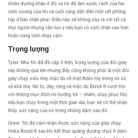
nhiều đường khâu ở đó và nó đã làm xước, rách của hai
vòm xương của tôi và cuối cùng dẫn đến một vết phồng
rộp ở bàn chân phải. Điều này sẽ không xảy ra với tất cả
mọi người nhưng cần lưu ý nếu bạn có vòm chân cao hơn
hoặc vùng vòm nhạy cảm.
Trọng lượng
Tyler: Như tôi đã đề cập ở trên, trọng lượng của đôi giày
này không quá lớn nhưng đây cũng không phải là một đôi
giày chạy siêu nhẹ, mặc dù về mặt thẩm mỹ trông nó có
vẻ khá nhẹ. Nó to, dày, rộng và mặc dù Bondi 8 vượt trội
với những mục đích nó hướng tới – châm, chạy phục hồi,
nếu bạn chạy trong một thời gian dài, bạn sẽ có thể nhận
thấy sức nặng của nó trong những dặm sau đó.
Drew: Tôi đã cảm nhận được sức nặng của giày chạy
Hoka Bondi 8 sau khi kết thúc quãng đường chạy 6 dặm.