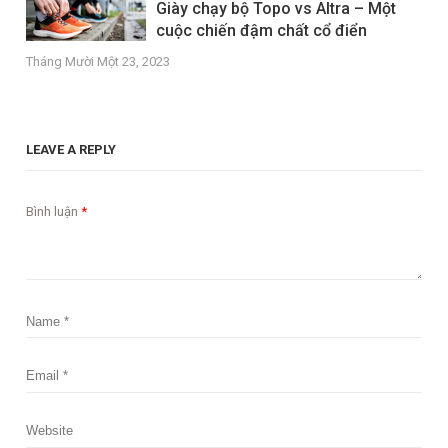
Giày chạy bộ Topo vs Altra – Một
cuộc chiến đậm chất cổ điển
Tháng Mười Một 23, 2023
LEAVE A REPLY
Bình luận
*