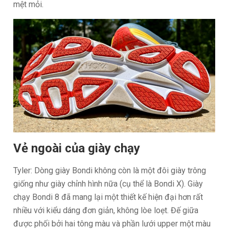
mệt mỏi.
Vẻ ngoài của giày chạy
Tyler: Dòng giày Bondi không còn là một đôi giày trông
giống như giày chỉnh hình nữa (cụ thể là Bondi X). Giày
chạy Bondi 8 đã mang lại một thiết kế hiện đại hơn rất
nhiều với kiểu dáng đơn giản, không lòe loẹt. Đế giữa
được phối bởi hai tông màu và phần lưới upper một màu