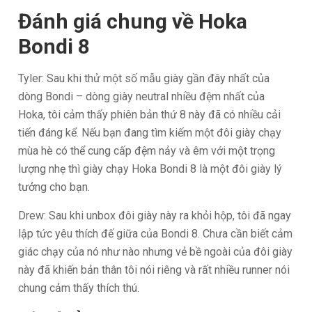
Đánh giá chung về Hoka
Bondi 8
Tyler: Sau khi thử một số mẫu giày gần đây nhất của
dòng Bondi – dòng giày neutral nhiều đệm nhất của
Hoka, tôi cảm thấy phiên bản thứ 8 này đã có nhiều cải
tiến đáng kể. Nếu bạn đang tìm kiếm một đôi giày chạy
mùa hè có thể cung cấp đệm nảy và êm với một trọng
lượng nhẹ thì giày chạy Hoka Bondi 8 là một đôi giày lý
tưởng cho bạn.
Drew: Sau khi unbox đôi giày này ra khỏi hộp, tôi đã ngay
lập tức yêu thích đế giữa của Bondi 8. Chưa cần biết cảm
giác chạy của nó như nào nhưng vẻ bề ngoài của đôi giày
này đã khiến bản thân tôi nói riêng và rất nhiều runner nói
chung cảm thấy thích thú.