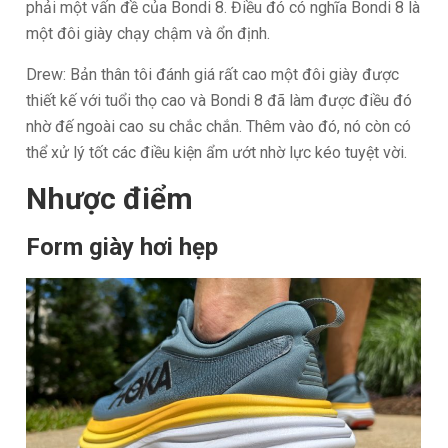
phải một vấn đề của Bondi 8. Điều đó có nghĩa Bondi 8 là
một đôi giày chạy chậm và ổn định.
Drew: Bản thân tôi đánh giá rất cao một đôi giày được
thiết kế với tuổi thọ cao và Bondi 8 đã làm được điều đó
nhờ đế ngoài cao su chắc chắn. Thêm vào đó, nó còn có
thể xử lý tốt các điều kiện ẩm ướt nhờ lực kéo tuyệt vời.
Nhược điểm
Form giày hơi hẹp