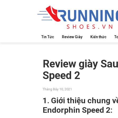
Tin Tức
Review Giày
Kiến thức
T
Review giày Sa
Speed 2
Tháng Bảy 10, 2021
1. Giới thiệu chung 
Endorphin Speed 2: