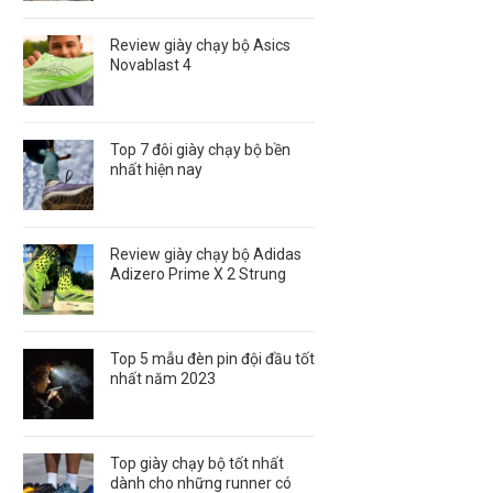
Review giày chạy bộ Asics
Novablast 4
Top 7 đôi giày chạy bộ bền
nhất hiện nay
Review giày chạy bộ Adidas
Adizero Prime X 2 Strung
Top 5 mẫu đèn pin đội đầu tốt
nhất năm 2023
Top giày chạy bộ tốt nhất
dành cho những runner có