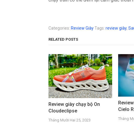
Categories:
Review Giày
Tags:
review giày
,
Sa
RELATED POSTS
Review
Review giày chạy bộ On
Cielo 
Cloudeclipse
Tháng Mư
Tháng Mười Hai 25, 2023