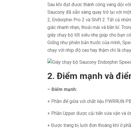
Sau khi đạt được thành công vang dội với
Saucony đã sẵn sàng quay trở lại với một
2, Endorphin Pro 2 và Shift 2. Tất cả nh
giác nhanh nhẹn, thoải mái và bền bỉ. Tron
giày chạy bộ tốt siêu nhẹ giúp cho bạn có
Giống như phiên bản trước của mình, Spee
chạy với nhịp độ cao hay thậm chí là chạy
2. Điểm mạnh và điểm
– Điểm mạnh:
+ Phần đế giữa với chất liệu PWRRUN PB
+ Phần Upper được cải tiến vừa vặn và ô
+ Được trang bị lưới đơn thoáng khí ở ph