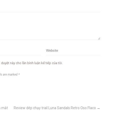
 duyệt này cho lần bình luận kế tiếp của tôi.
ds are marked *
a mắt
Review dép chạy trail Luna Sandals Retro Oso Flaco
→