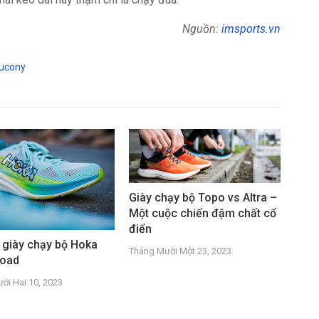
Nguồn:
imsports.vn
ucony
Giày chạy bộ Topo vs Altra –
Một cuộc chiến đậm chất cổ
điển
 giày chạy bộ Hoka
Tháng Mười Một 23, 2023
Road
ời Hai 10, 2023