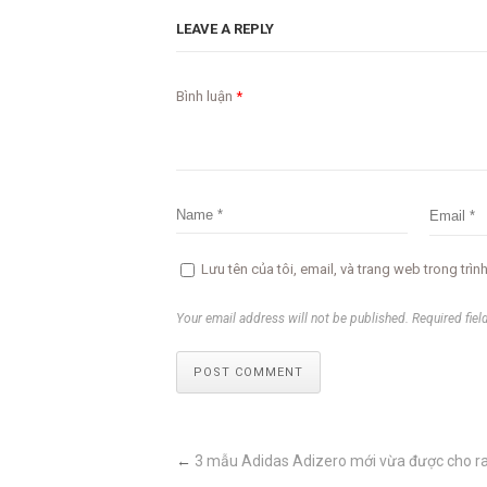
LEAVE A REPLY
Bình luận
*
Lưu tên của tôi, email, và trang web trong trình
Your email address will not be published. Required fiel
POST COMMENT
←
3 mẫu Adidas Adizero mới vừa được cho r