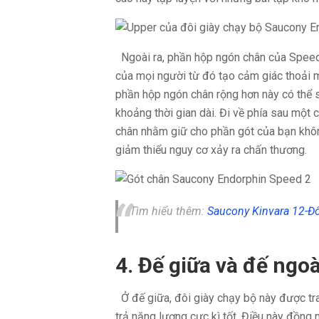
Ngoài ra, phần hộp ngón chân của Speed 
của mọi người từ đó tạo cảm giác thoải má
phần hộp ngón chân rộng hơn này có thể s
khoảng thời gian dài. Đi về phía sau một
chân nhằm giữ cho phần gót của bạn không
giảm thiểu nguy cơ xảy ra chấn thương.
Tìm hiểu thêm:
Saucony Kinvara 12-Đô
4. Đế giữa và đế ngoà
Ở đế giữa, đôi giày chạy bộ này được tr
trả năng lượng cực kì tốt. Điều này đồng