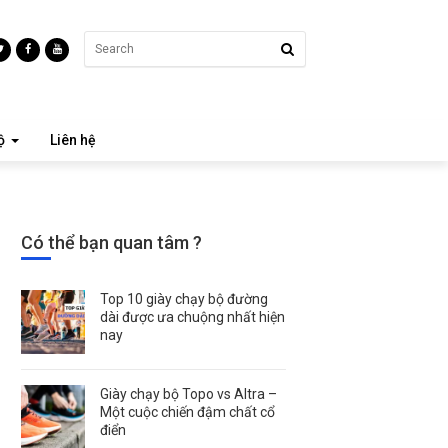
ộ
Liên hệ
Có thể bạn quan tâm ?
Top 10 giày chạy bộ đường
dài được ưa chuộng nhất hiện
nay
Giày chạy bộ Topo vs Altra –
Một cuộc chiến đậm chất cổ
điển