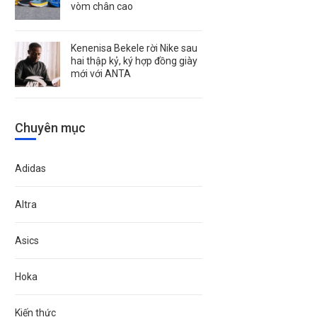
vòm chân cao
Kenenisa Bekele rời Nike sau
hai thập kỷ, ký hợp đồng giày
mới với ANTA
Chuyên mục
Adidas
Altra
Asics
Hoka
Kiến thức