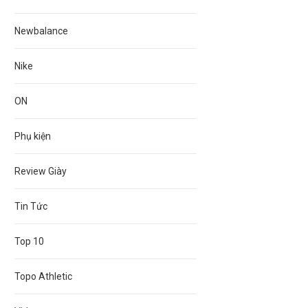
Newbalance
Nike
ON
Phụ kiện
Review Giày
Tin Tức
Top 10
Topo Athletic