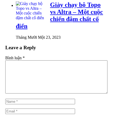
Giày chạy bộ Topo
vs Altra – Một cuộc
chiến đậm chất cổ
điển
Tháng Mười Một 23, 2023
Leave a Reply
Bình luận
*