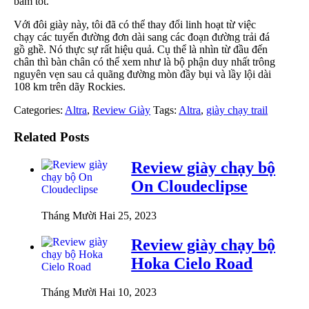
bám tốt.
Với đôi giày này, tôi đã có thể thay đổi linh hoạt từ việc
chạy các tuyến đường đơn dài sang các đoạn đường trải đá
gồ ghề. Nó thực sự rất hiệu quả. Cụ thể là nhìn từ đầu đến
chân thì bàn chân có thể xem như là bộ phận duy nhất trông
nguyên vẹn sau cả quãng đường mòn đầy bụi và lầy lội dài
108 km trên dãy Rockies.
Categories:
Altra
,
Review Giày
Tags:
Altra
,
giày chạy trail
Related Posts
Review giày chạy bộ
On Cloudeclipse
Tháng Mười Hai 25, 2023
Review giày chạy bộ
Hoka Cielo Road
Tháng Mười Hai 10, 2023