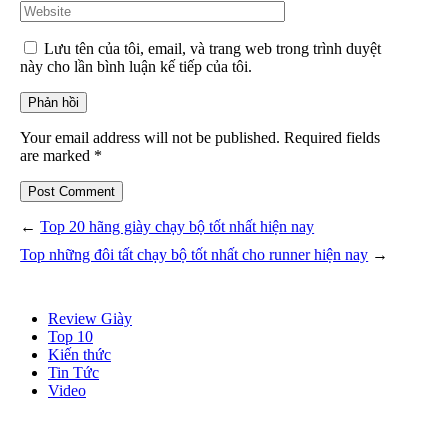
Lưu tên của tôi, email, và trang web trong trình duyệt
này cho lần bình luận kế tiếp của tôi.
Your email address will not be published. Required fields
are marked *
Post Comment
←
Top 20 hãng giày chạy bộ tốt nhất hiện nay
Top những đôi tất chạy bộ tốt nhất cho runner hiện nay
→
Review Giày
Top 10
Kiến thức
Tin Tức
Video