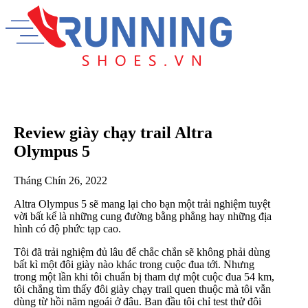
Review giày chạy trail Altra
Olympus 5
Tháng Chín 26, 2022
Altra Olympus 5 sẽ mang lại cho bạn một trải nghiệm tuyệt
vời bất kể là những cung đường bằng phẳng hay những địa
hình có độ phức tạp cao.
Tôi đã trải nghiệm đủ lâu để chắc chắn sẽ không phải dùng
bất kì một đôi giày nào khác trong cuộc đua tới. Nhưng
trong một lần khi tôi chuẩn bị tham dự một cuộc đua 54 km,
tôi chẳng tìm thấy đôi giày chạy trail quen thuộc mà tôi vẫn
dùng từ hồi năm ngoái ở đâu. Ban đầu tôi chỉ test thử đôi