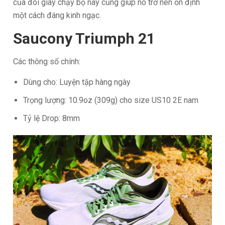
của đôi giày chạy bộ này cũng giúp nó trở nên ổn định
một cách đáng kinh ngạc.
Saucony Triumph 21
Các thông số chính:
Dùng cho: Luyện tập hàng ngày
Trọng lượng: 10.9oz (309g) cho size US10 2E nam
Tỷ lệ Drop: 8mm