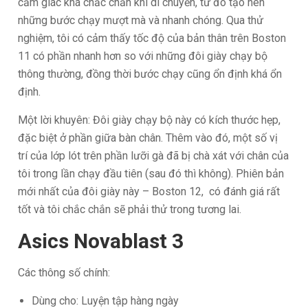
cảm giác khá chắc chắn khi di chuyển, từ đó tạo nên
những bước chạy mượt mà và nhanh chóng. Qua thử
nghiệm, tôi có cảm thấy tốc độ của bản thân trên Boston
11 có phần nhanh hơn so với những đôi giày chạy bộ
thông thường, đồng thời bước chạy cũng ổn định khá ổn
định.
Một lời khuyên: Đôi giày chạy bộ này có kích thước hẹp,
đặc biệt ở phần giữa bàn chân. Thêm vào đó, một số vị
trí của lớp lót trên phần lưỡi gà đã bị chà xát với chân của
tôi trong lần chạy đầu tiên (sau đó thì không). Phiên bản
mới nhất của đôi giày này – Boston 12, có đánh giá rất
tốt và tôi chắc chắn sẽ phải thử trong tương lai.
Asics Novablast 3
Các thông số chính:
Dùng cho: Luyện tập hàng ngày