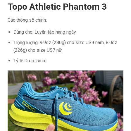
Topo Athletic Phantom 3
Các thông số chính:
Dùng cho: Luyện tập hàng ngày
Trọng lượng: 9.9oz (280g) cho size US9 nam, 8.0oz
(226g) cho size US7 nữ
Tỷ lệ Drop: 5mm