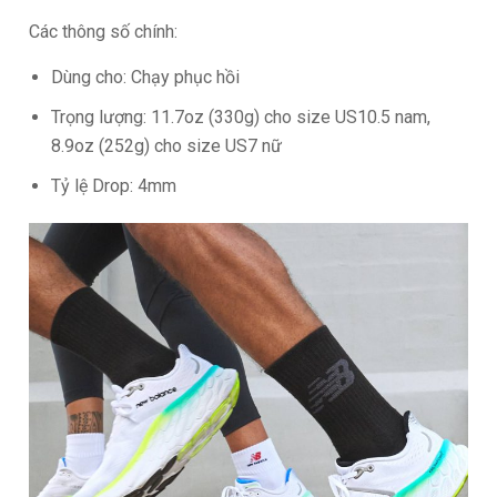
Các thông số chính:
Dùng cho: Chạy phục hồi
Trọng lượng: 11.7oz (330g) cho size US10.5 nam,
8.9oz (252g) cho size US7 nữ
Tỷ lệ Drop: 4mm