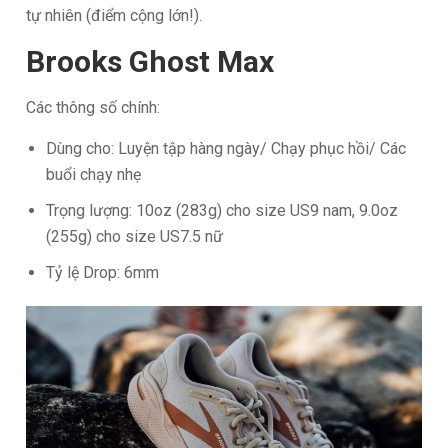
tự nhiên (điểm cộng lớn!).
Brooks Ghost Max
Các thông số chính:
Dùng cho: Luyện tập hàng ngày/ Chạy phục hồi/ Các
buổi chạy nhẹ
Trọng lượng: 10oz (283g) cho size US9 nam, 9.0oz
(255g) cho size US7.5 nữ
Tỷ lệ Drop: 6mm