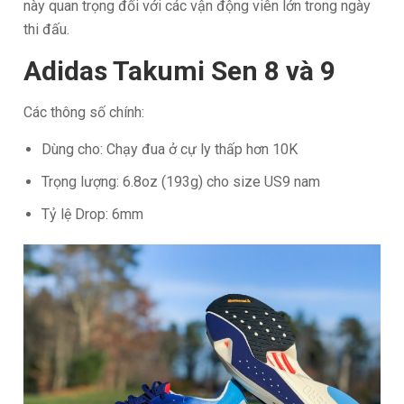
này quan trọng đối với các vận động viên lớn trong ngày
thi đấu.
Adidas Takumi Sen 8 và 9
Các thông số chính:
Dùng cho: Chạy đua ở cự ly thấp hơn 10K
Trọng lượng: 6.8oz (193g) cho size US9 nam
Tỷ lệ Drop: 6mm