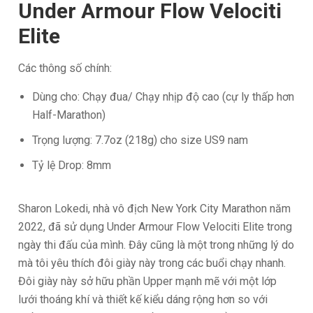
Under Armour Flow Velociti
Elite
Các thông số chính:
Dùng cho: Chạy đua/ Chạy nhịp độ cao (cự ly thấp hơn
Half-Marathon)
Trọng lượng: 7.7oz (218g) cho size US9 nam
Tỷ lệ Drop: 8mm
Sharon Lokedi, nhà vô địch New York City Marathon năm
2022, đã sử dụng Under Armour Flow Velociti Elite trong
ngày thi đấu của mình. Đây cũng là một trong những lý do
mà tôi yêu thích đôi giày này trong các buổi chạy nhanh.
Đôi giày này sở hữu phần Upper mạnh mẽ với một lớp
lưới thoáng khí và thiết kế kiểu dáng rộng hơn so với