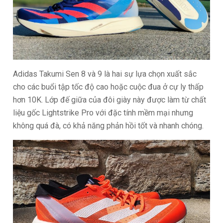
Adidas Takumi Sen 8 và 9 là hai sự lựa chọn xuất sắc
cho các buổi tập tốc độ cao hoặc cuộc đua ở cự ly thấp
hơn 10K. Lớp đế giữa của đôi giày này được làm từ chất
liệu gốc Lightstrike Pro với đặc tính mềm mại nhưng
không quá đà, có khả năng phản hồi tốt và nhanh chóng.