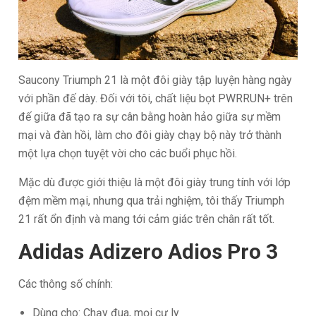
Saucony Triumph 21 là một đôi giày tập luyện hàng ngày
với phần đế dày. Đối với tôi, chất liệu bọt PWRRUN+ trên
đế giữa đã tạo ra sự cân bằng hoàn hảo giữa sự mềm
mại và đàn hồi, làm cho đôi giày chạy bộ này trở thành
một lựa chọn tuyệt vời cho các buổi phục hồi.
Mặc dù được giới thiệu là một đôi giày trung tính với lớp
đệm mềm mại, nhưng qua trải nghiệm, tôi thấy Triumph
21 rất ổn định và mang tới cảm giác trên chân rất tốt.
Adidas Adizero Adios Pro 3
Các thông số chính:
Dùng cho: Chạy đua, mọi cự ly