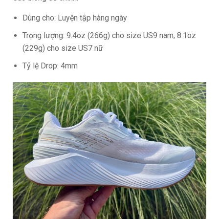
Dùng cho: Luyện tập hàng ngày
Trọng lượng: 9.4oz (266g) cho size US9 nam, 8.1oz
(229g) cho size US7 nữ
Tỷ lệ Drop: 4mm