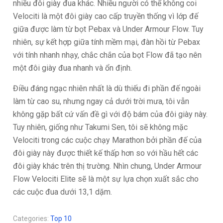
nhiều đôi giày đua khác. Nhiều người có thể không coi
Velociti là một đôi giày cao cấp truyền thống vì lớp đế
giữa được làm từ bọt Pebax và Under Armour Flow. Tuy
nhiên, sự kết hợp giữa tính mềm mại, đàn hồi từ Pebax
với tính nhanh nhạy, chắc chắn của bọt Flow đã tạo nên
một đôi giày đua nhanh và ổn định.
Điều đáng ngạc nhiên nhất là dù thiếu đi phần đế ngoài
làm từ cao su, nhưng ngay cả dưới trời mưa, tôi vẫn
không gặp bất cứ vấn đề gì với độ bám của đôi giày này.
Tuy nhiên, giống như Takumi Sen, tôi sẽ không mặc
Velociti trong các cuộc chạy Marathon bởi phần đế của
đôi giày này được thiết kế thấp hơn so với hầu hết các
đôi giày khác trên thị trường. Nhìn chung, Under Armour
Flow Velociti Elite sẽ là một sự lựa chọn xuất sắc cho
các cuộc đua dưới 13,1 dặm.
Categories:
Top 10