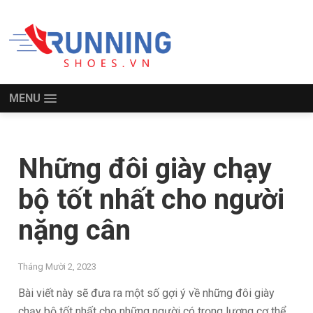
MENU
Những đôi giày chạy
bộ tốt nhất cho người
nặng cân
Tháng Mười 2, 2023
Bài viết này sẽ đưa ra một số gợi ý về những đôi giày
chạy bộ tốt nhất cho những người có trọng lượng cơ thể