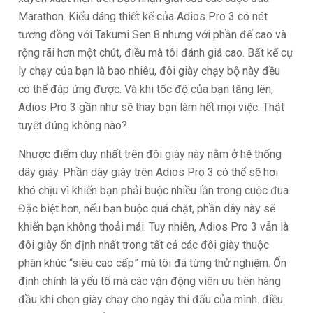
Marathon. Kiểu dáng thiết kế của Adios Pro 3 có nét
tương đồng với Takumi Sen 8 nhưng với phần đế cao và
rộng rãi hơn một chút, điều mà tôi đánh giá cao. Bất kể cự
ly chạy của bạn là bao nhiêu, đôi giày chạy bộ này đều
có thể đáp ứng được. Và khi tốc độ của bạn tăng lên,
Adios Pro 3 gần như sẽ thay bạn làm hết mọi việc. Thật
tuyệt đúng không nào?
Nhược điểm duy nhất trên đôi giày này nằm ở hệ thống
dây giày. Phần dây giày trên Adios Pro 3 có thể sẽ hơi
khó chịu vì khiến bạn phải buộc nhiều lần trong cuộc đua.
Đặc biệt hơn, nếu bạn buộc quá chặt, phần dây này sẽ
khiến bạn không thoải mái. Tuy nhiên, Adios Pro 3 vẫn là
đôi giày ổn định nhất trong tất cả các đôi giày thuộc
phân khúc “siêu cao cấp” mà tôi đã từng thử nghiệm. Ổn
định chính là yếu tố mà các vận động viên ưu tiên hàng
đầu khi chọn giày chạy cho ngày thi đấu của mình. điều