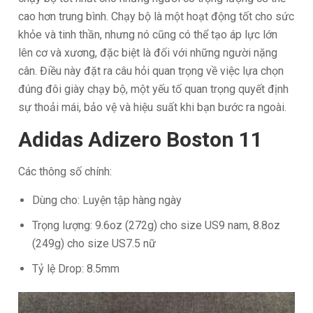
cao hơn trung bình. Chạy bộ là một hoạt động tốt cho sức
khỏe và tinh thần, nhưng nó cũng có thể tạo áp lực lớn
lên cơ và xương, đặc biệt là đối với những người nặng
cân. Điều này đặt ra câu hỏi quan trọng về việc lựa chọn
đúng đôi giày chạy bộ, một yếu tố quan trọng quyết định
sự thoải mái, bảo vệ và hiệu suất khi bạn bước ra ngoài.
Adidas Adizero Boston 11
Các thông số chính:
Dùng cho: Luyện tập hàng ngày
Trọng lượng: 9.6oz (272g) cho size US9 nam, 8.8oz
(249g) cho size US7.5 nữ
Tỷ lệ Drop: 8.5mm