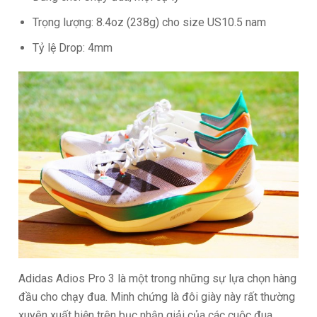
Trọng lượng: 8.4oz (238g) cho size US10.5 nam
Tỷ lệ Drop: 4mm
Adidas Adios Pro 3 là một trong những sự lựa chọn hàng
đầu cho chạy đua. Minh chứng là đôi giày này rất thường
xuyên xuất hiện trên bục nhận giải của các cuộc đua