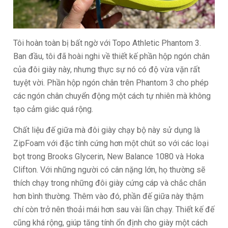
Tôi hoàn toàn bị bất ngờ với Topo Athletic Phantom 3.
Ban đầu, tôi đã hoài nghi về thiết kế phần hộp ngón chân
của đôi giày này, nhưng thực sự nó có độ vừa vặn rất
tuyệt vời. Phần hộp ngón chân trên Phantom 3 cho phép
các ngón chân chuyển động một cách tự nhiên mà không
tạo cảm giác quá rộng.
Chất liệu đế giữa mà đôi giày chạy bộ này sử dụng là
ZipFoam với đặc tính cứng hơn một chút so với các loại
bọt trong Brooks Glycerin, New Balance 1080 và Hoka
Clifton. Với những người có cân nặng lớn, họ thường sẽ
thích chạy trong những đôi giày cứng cáp và chắc chắn
hơn bình thường. Thêm vào đó, phần đế giữa này thậm
chí còn trở nên thoải mái hơn sau vài lần chạy. Thiết kế đế
cũng khá rộng, giúp tăng tính ổn định cho giày một cách