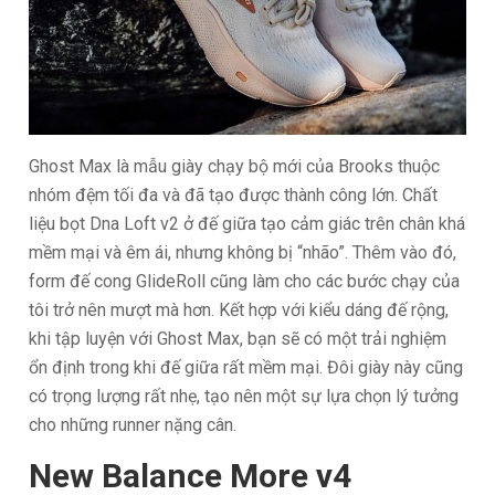
Ghost Max là mẫu giày chạy bộ mới của Brooks thuộc
nhóm đệm tối đa và đã tạo được thành công lớn. Chất
liệu bọt Dna Loft v2 ở đế giữa tạo cảm giác trên chân khá
mềm mại và êm ái, nhưng không bị “nhão”. Thêm vào đó,
form đế cong GlideRoll cũng làm cho các bước chạy của
tôi trở nên mượt mà hơn. Kết hợp với kiểu dáng đế rộng,
khi tập luyện với Ghost Max, bạn sẽ có một trải nghiệm
ổn định trong khi đế giữa rất mềm mại. Đôi giày này cũng
có trọng lượng rất nhẹ, tạo nên một sự lựa chọn lý tưởng
cho những runner nặng cân.
New Balance More v4