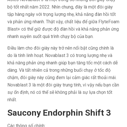
bộ tốt nhất năm 2022. Nhìn chung, đây là một đôi giày
tập hàng ngày với trọng lượng nhẹ, khả năng đàn hồi tốt
và phản ứng nhanh. Thật vậy, chất liệu đế giữa FlyteFoam
Blast+ có thể giữ được độ đàn hồi và khả năng phản ứng
nhanh xuyên suốt quá trình chạy bộ của bạn.
Điều làm cho đôi giày này trở nên nổi bật cũng chính là
do là tính linh hoạt. Novablast 3 có trong lượng nhẹ và
khả năng phản ứng nhanh giúp bạn tăng tốc một cách dễ
dàng. Và tất nhiên cả trong những buổi chạy ở tốc độ
chậm, đôi giày này cũng đem lại cảm giác rất thoải mái.
Novablast 3 là một đôi giày trung tính, vì vậy nếu bạn cần
sự ổn định, nó có thể sẽ không phải là sự lựa chọn tốt
nhất.
Saucony Endorphin Shift 3
Các thông số chính: