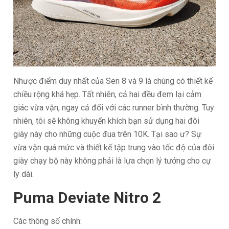
Nhược điểm duy nhất của Sen 8 và 9 là chúng có thiết kế
chiều rộng khá hẹp. Tất nhiên, cả hai đều đem lại cảm
giác vừa vặn, ngay cả đối với các runner bình thường. Tuy
nhiên, tôi sẽ không khuyến khích bạn sử dụng hai đôi
giày này cho những cuộc đua trên 10K. Tại sao ư? Sự
vừa vặn quá mức và thiết kế tập trung vào tốc độ của đôi
giày chạy bộ này không phải là lựa chọn lý tưởng cho cự
ly dài.
Puma Deviate Nitro 2
Các thông số chính: