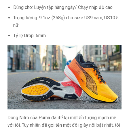
Dùng cho: Luyện tập hàng ngày/ Chạy nhịp độ cao
Trọng lượng: 9.1oz (258g) cho size US9 nam, US10.5
nữ
Tỷ lệ Drop: 6mm
Dòng Nitro của Puma đã để lại một ấn tượng mạnh mẽ
với tôi. Tuy nhiên để gọi tên một đôi giày nổi bật nhất, tôi