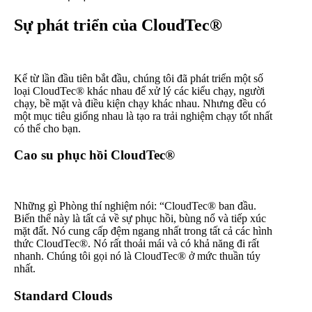
Sự phát triển của CloudTec®
Kể từ lần đầu tiên bắt đầu, chúng tôi đã phát triển một số
loại CloudTec® khác nhau để xử lý các kiểu chạy, người
chạy, bề mặt và điều kiện chạy khác nhau. Nhưng đều có
một mục tiêu giống nhau là tạo ra trải nghiệm chạy tốt nhất
có thể cho bạn.
Cao su phục hồi CloudTec®
Những gì Phòng thí nghiệm nói: “CloudTec® ban đầu.
Biến thể này là tất cả về sự phục hồi, bùng nổ và tiếp xúc
mặt đất. Nó cung cấp đệm ngang nhất trong tất cả các hình
thức CloudTec®. Nó rất thoải mái và có khả năng đi rất
nhanh. Chúng tôi gọi nó là CloudTec® ở mức thuần túy
nhất.
Standard Clouds