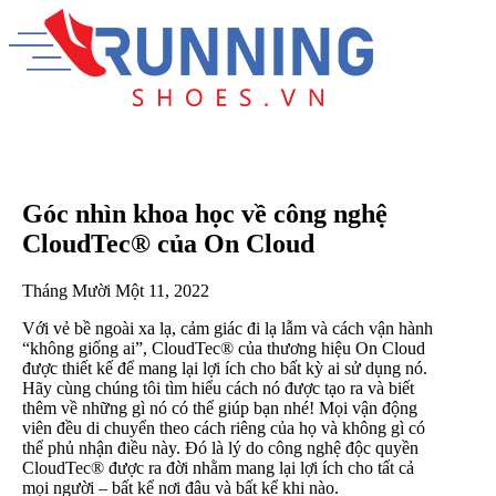
Góc nhìn khoa học về công nghệ
CloudTec® của On Cloud
Tháng Mười Một 11, 2022
Với vẻ bề ngoài xa lạ, cảm giác đi lạ lẫm và cách vận hành
“không giống ai”, CloudTec® của thương hiệu On Cloud
được thiết kế để mang lại lợi ích cho bất kỳ ai sử dụng nó.
Hãy cùng chúng tôi tìm hiểu cách nó được tạo ra và biết
thêm về những gì nó có thể giúp bạn nhé! Mọi vận động
viên đều di chuyển theo cách riêng của họ và không gì có
thể phủ nhận điều này. Đó là lý do công nghệ độc quyền
CloudTec® được ra đời nhằm mang lại lợi ích cho tất cả
mọi người – bất kể nơi đâu và bất kể khi nào.