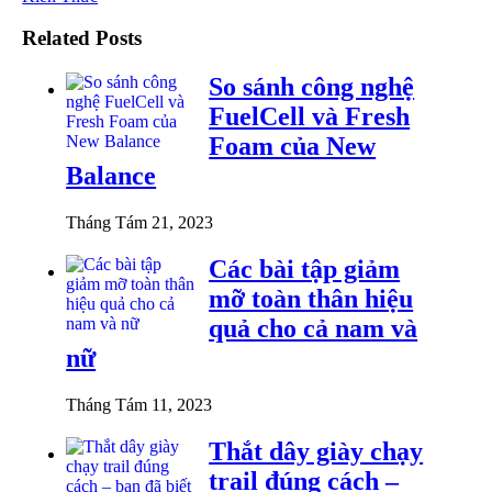
Related Posts
So sánh công nghệ
FuelCell và Fresh
Foam của New
Balance
Tháng Tám 21, 2023
Các bài tập giảm
mỡ toàn thân hiệu
quả cho cả nam và
nữ
Tháng Tám 11, 2023
Thắt dây giày chạy
trail đúng cách –