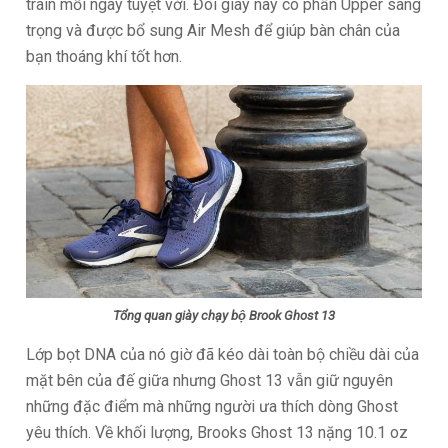
train mỗi ngày tuyệt vời. Đôi giày này có phần Upper sang
trọng và được bổ sung Air Mesh để giúp bàn chân của
bạn thoáng khí tốt hơn.
Tổng quan giày chạy bộ Brook Ghost 13
Lớp bọt DNA của nó giờ đã kéo dài toàn bộ chiều dài của
mặt bên của đế giữa nhưng Ghost 13 vẫn giữ nguyên
những đặc điểm mà những người ưa thích dòng Ghost
yêu thích. Về khối lượng, Brooks Ghost 13 nặng 10.1 oz