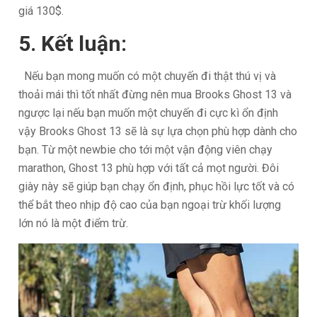
giá 130$.
5. Kết luận:
Nếu bạn mong muốn có một chuyến đi thật thú vị và
thoải mái thì tốt nhất đừng nên mua Brooks Ghost 13 và
ngược lại nếu bạn muốn một chuyến đi cực kì ổn định
vậy Brooks Ghost 13 sẽ là sự lựa chọn phù hợp dành cho
bạn. Từ một newbie cho tới một vận động viên chạy
marathon, Ghost 13 phù hợp với tất cả mọt người. Đôi
giày này sẽ giúp bạn chạy ổn định, phục hồi lực tốt và có
thể bắt theo nhịp độ cao của bạn ngoại trừ khối lượng
lớn nó là một điểm trừ.