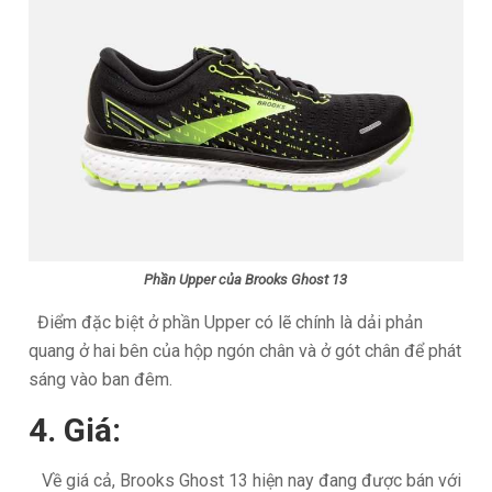
Phần Upper của Brooks Ghost 13
Điểm đặc biệt ở phần Upper có lẽ chính là dải phản
quang ở hai bên của hộp ngón chân và ở gót chân để phát
sáng vào ban đêm.
4. Giá:
Về giá cả, Brooks Ghost 13 hiện nay đang được bán với