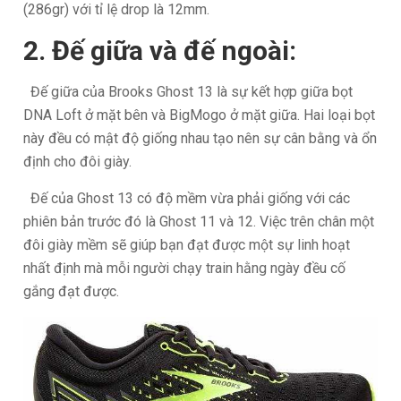
(286gr) với tỉ lệ drop là 12mm.
2. Đế giữa và đế ngoài:
Đế giữa của Brooks Ghost 13 là sự kết hợp giữa bọt
DNA Loft ở mặt bên và BigMogo ở mặt giữa. Hai loại bọt
này đều có mật độ giống nhau tạo nên sự cân bằng và ổn
định cho đôi giày.
Đế của Ghost 13 có độ mềm vừa phải giống với các
phiên bản trước đó là Ghost 11 và 12. Việc trên chân một
đôi giày mềm sẽ giúp bạn đạt được một sự linh hoạt
nhất định mà mỗi người chạy train hằng ngày đều cố
gắng đạt được.