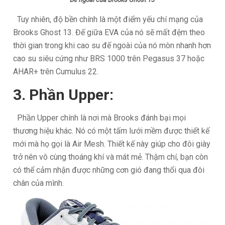
Tuy nhiên, độ bền chính là một điểm yếu chí mạng của
Brooks Ghost 13. Đế giữa EVA của nó sẽ mất đệm theo
thời gian trong khi cao su đế ngoài của nó mòn nhanh hơn
cao su siêu cứng như BRS 1000 trên Pegasus 37 hoặc
AHAR+ trên Cumulus 22.
3. Phần Upper:
Phần Upper chính là nơi mà Brooks đánh bại mọi
thương hiệu khác. Nó có một tấm lưới mềm được thiết kế
mới mà họ gọi là Air Mesh. Thiết kế này giúp cho đôi giày
trở nên vô cùng thoáng khí và mát mẻ. Thậm chí, bạn còn
có thể cảm nhận được những cơn gió đang thổi qua đôi
chân của mình.