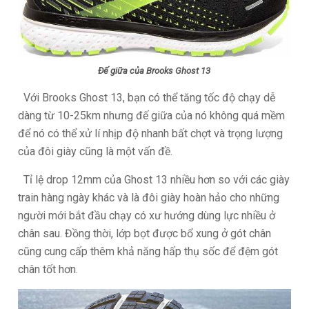
Đế giữa của Brooks Ghost 13
Với Brooks Ghost 13, bạn có thể tăng tốc độ chạy dễ
dàng từ 10-25km nhưng đế giữa của nó không quá mềm
để nó có thể xử lí nhịp độ nhanh bất chợt và trọng lượng
của đôi giày cũng là một vấn đề.
Tỉ lệ drop 12mm của Ghost 13 nhiều hơn so với các giày
train hàng ngày khác và là đôi giày hoàn hảo cho những
người mới bắt đầu chạy có xư hướng dùng lực nhiều ở
chân sau. Đồng thời, lớp bọt được bổ xung ở gót chân
cũng cung cấp thêm khả năng hấp thụ sốc để đệm gót
chân tốt hơn.