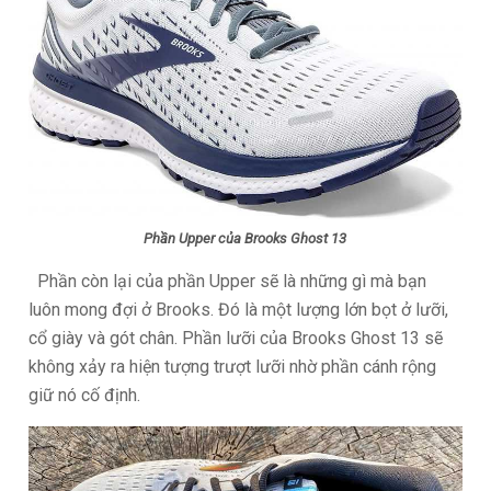
Phần Upper của Brooks Ghost 13
Phần còn lại của phần Upper sẽ là những gì mà bạn
luôn mong đợi ở Brooks. Đó là một lượng lớn bọt ở lưỡi,
cổ giày và gót chân. Phần lưỡi của Brooks Ghost 13 sẽ
không xảy ra hiện tượng trượt lưỡi nhờ phần cánh rộng
giữ nó cố định.