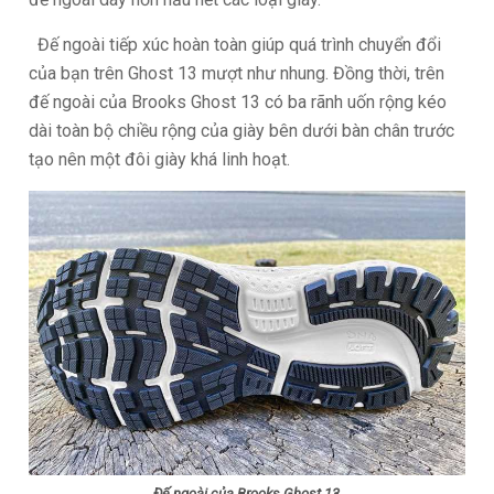
Đế ngoài tiếp xúc hoàn toàn giúp quá trình chuyển đổi
của bạn trên Ghost 13 mượt như nhung. Đồng thời, trên
đế ngoài của Brooks Ghost 13 có ba rãnh uốn rộng kéo
dài toàn bộ chiều rộng của giày bên dưới bàn chân trước
tạo nên một đôi giày khá linh hoạt.
Đế ngoài của Brooks Ghost 13