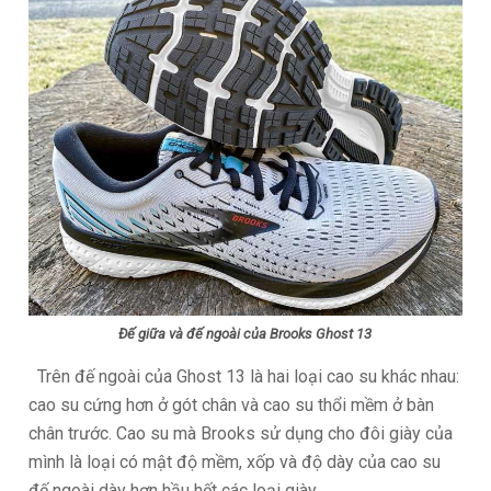
Đế giữa và đế ngoài của Brooks Ghost 13
Trên đế ngoài của Ghost 13 là hai loại cao su khác nhau:
cao su cứng hơn ở gót chân và cao su thổi mềm ở bàn
chân trước. Cao su mà Brooks sử dụng cho đôi giày của
mình là loại có mật độ mềm, xốp và độ dày của cao su
đế ngoài dày hơn hầu hết các loại giày.