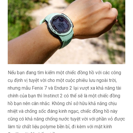
Nếu bạn đang tìm kiếm một chiếc đồng hồ với các công
cụ định vị tuyệt vời cho một cuộc phiêu lưu ngoài trời,
nhưng mẫu Fenix 7 và Enduro 2 lại vượt xa khả năng tài
chính của bạn thì Instinct 2 có thể sẽ là một chiếc đồng
hồ bạn nên cân nhắc. Không chỉ sở hữu khả năng chịu
nhiệt và chống sốc đáng kinh ngạc, chiếc đồng hồ này
cũng có khả năng chống nước tuyệt vời với phần vỏ được
làm từ chất liệu polyme bền bỉ, đi kèm với mặt kính