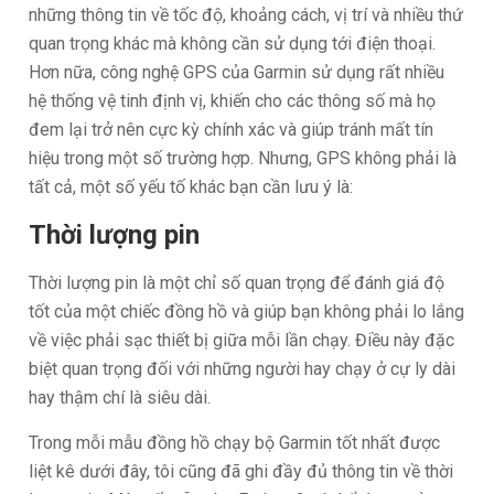
những thông tin về tốc độ, khoảng cách, vị trí và nhiều thứ
quan trọng khác mà không cần sử dụng tới điện thoại.
Hơn nữa, công nghệ GPS của Garmin sử dụng rất nhiều
hệ thống vệ tinh định vị, khiến cho các thông số mà họ
đem lại trở nên cực kỳ chính xác và giúp tránh mất tín
hiệu trong một số trường hợp. Nhưng, GPS không phải là
tất cả, một số yếu tố khác bạn cần lưu ý là:
Thời lượng pin
Thời lượng pin là một chỉ số quan trọng để đánh giá độ
tốt của một chiếc đồng hồ và giúp bạn không phải lo lắng
về việc phải sạc thiết bị giữa mỗi lần chạy. Điều này đặc
biệt quan trọng đối với những người hay chạy ở cự ly dài
hay thậm chí là siêu dài.
Trong mỗi mẫu đồng hồ chạy bộ Garmin tốt nhất được
liệt kê dưới đây, tôi cũng đã ghi đầy đủ thông tin về thời