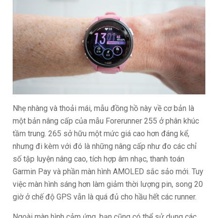
Nhẹ nhàng và thoải mái, mẫu đồng hồ này về cơ bản là
một bản nâng cấp của mẫu Forerunner 255 ở phân khúc
tầm trung. 265 sở hữu một mức giá cao hơn đáng kể,
nhưng đi kèm với đó là những nâng cấp như đo các chỉ
số tập luyện nâng cao, tích hợp âm nhạc, thanh toán
Garmin Pay và phần màn hình AMOLED sắc sảo mới. Tuy
việc màn hình sáng hơn làm giảm thời lượng pin, song 20
giờ ở chế độ GPS vẫn là quá đủ cho hầu hết các runner.
Ngoài màn hình cảm ứng, bạn cũng có thể sử dụng các