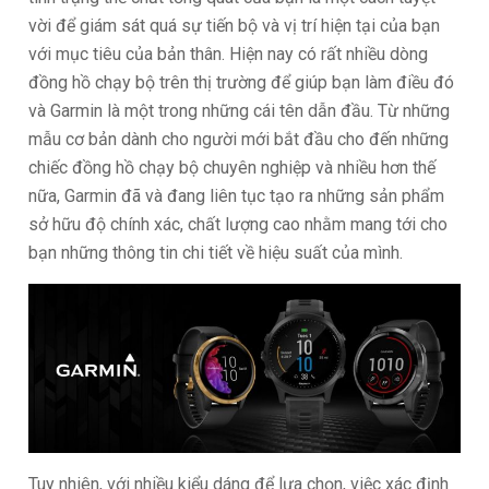
vời để giám sát quá sự tiến bộ và vị trí hiện tại của bạn
với mục tiêu của bản thân. Hiện nay có rất nhiều dòng
đồng hồ chạy bộ trên thị trường để giúp bạn làm điều đó
và Garmin là một trong những cái tên dẫn đầu. Từ những
mẫu cơ bản dành cho người mới bắt đầu cho đến những
chiếc đồng hồ chạy bộ chuyên nghiệp và nhiều hơn thế
nữa, Garmin đã và đang liên tục tạo ra những sản phẩm
sở hữu độ chính xác, chất lượng cao nhằm mang tới cho
bạn những thông tin chi tiết về hiệu suất của mình.
Tuy nhiên, với nhiều kiểu dáng để lựa chọn, việc xác định