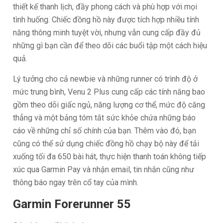
thiết kế thanh lịch, đầy phong cách và phù hợp với mọi
tình huống. Chiếc đồng hồ này được tích hợp nhiều tính
năng thông minh tuyệt vời, nhưng vẫn cung cấp đầy đủ
những gì bạn cần để theo dõi các buổi tập một cách hiệu
quả.
Lý tưởng cho cả newbie và những runner có trình độ ở
mức trung bình, Venu 2 Plus cung cấp các tính năng bao
gồm theo dõi giấc ngủ, năng lượng cơ thể, mức độ căng
thẳng và một bảng tóm tắt sức khỏe chứa những báo
cáo về những chỉ số chính của bạn. Thêm vào đó, bạn
cũng có thể sử dụng chiếc đồng hồ chạy bộ này để tải
xuống tối đa 650 bài hát, thực hiện thanh toán không tiếp
xúc qua Garmin Pay và nhận email, tin nhắn cũng như
thông báo ngay trên cổ tay của mình.
Garmin Forerunner 55