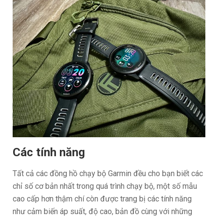
Các tính năng
Tất cả các đồng hồ chạy bộ Garmin đều cho bạn biết các
chỉ số cơ bản nhất trong quá trình chạy bộ, một số mẫu
cao cấp hơn thậm chí còn được trang bị các tính năng
như cảm biến áp suất, độ cao, bản đồ cùng với những