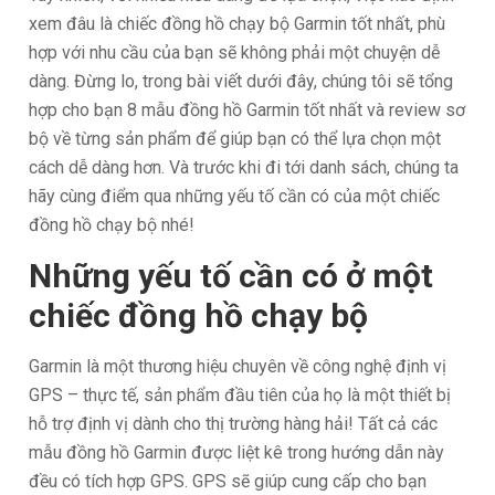
xem đâu là chiếc đồng hồ chạy bộ Garmin tốt nhất, phù
hợp với nhu cầu của bạn sẽ không phải một chuyện dễ
dàng. Đừng lo, trong bài viết dưới đây, chúng tôi sẽ tổng
hợp cho bạn 8 mẫu đồng hồ Garmin tốt nhất và review sơ
bộ về từng sản phẩm để giúp bạn có thể lựa chọn một
cách dễ dàng hơn. Và trước khi đi tới danh sách, chúng ta
hãy cùng điểm qua những yếu tố cần có của một chiếc
đồng hồ chạy bộ nhé!
Những yếu tố cần có ở một
chiếc đồng hồ chạy bộ
Garmin là một thương hiệu chuyên về công nghệ định vị
GPS – thực tế, sản phẩm đầu tiên của họ là một thiết bị
hỗ trợ định vị dành cho thị trường hàng hải! Tất cả các
mẫu đồng hồ Garmin được liệt kê trong hướng dẫn này
đều có tích hợp GPS. GPS sẽ giúp cung cấp cho bạn