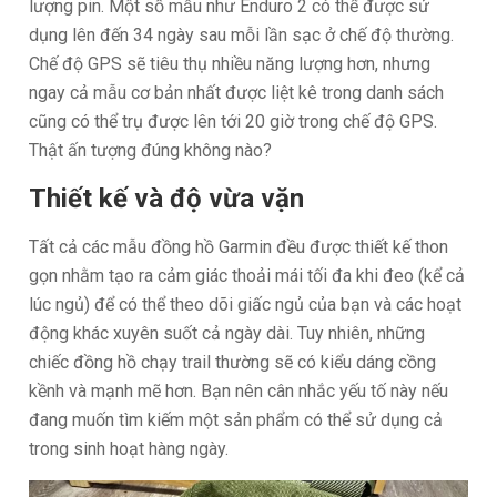
lượng pin. Một số mẫu như Enduro 2 có thể được sử
dụng lên đến 34 ngày sau mỗi lần sạc ở chế độ thường.
Chế độ GPS sẽ tiêu thụ nhiều năng lượng hơn, nhưng
ngay cả mẫu cơ bản nhất được liệt kê trong danh sách
cũng có thể trụ được lên tới 20 giờ trong chế độ GPS.
Thật ấn tượng đúng không nào?
Thiết kế và độ vừa vặn
Tất cả các mẫu đồng hồ Garmin đều được thiết kế thon
gọn nhằm tạo ra cảm giác thoải mái tối đa khi đeo (kể cả
lúc ngủ) để có thể theo dõi giấc ngủ của bạn và các hoạt
động khác xuyên suốt cả ngày dài. Tuy nhiên, những
chiếc đồng hồ chạy trail thường sẽ có kiểu dáng cồng
kềnh và mạnh mẽ hơn. Bạn nên cân nhắc yếu tố này nếu
đang muốn tìm kiếm một sản phẩm có thể sử dụng cả
trong sinh hoạt hàng ngày.