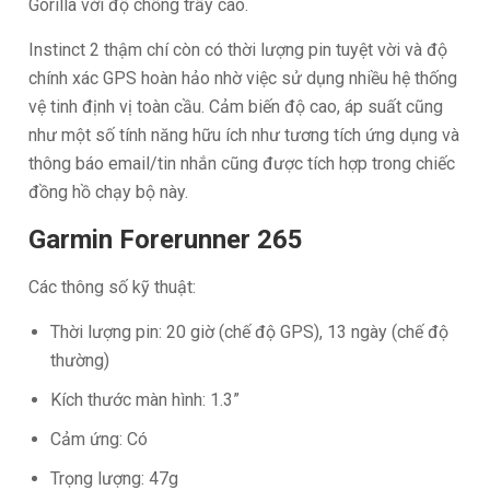
Gorilla với độ chống trầy cao.
Instinct 2 thậm chí còn có thời lượng pin tuyệt vời và độ
chính xác GPS hoàn hảo nhờ việc sử dụng nhiều hệ thống
vệ tinh định vị toàn cầu. Cảm biến độ cao, áp suất cũng
như một số tính năng hữu ích như tương tích ứng dụng và
thông báo email/tin nhắn cũng được tích hợp trong chiếc
đồng hồ chạy bộ này.
Garmin Forerunner 265
Các thông số kỹ thuật:
Thời lượng pin: 20 giờ (chế độ GPS), 13 ngày (chế độ
thường)
Kích thước màn hình: 1.3”
Cảm ứng: Có
Trọng lượng: 47g