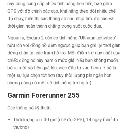
này cũng cung cấp nhiều tính năng tiên tiến, bao gồm
GPS với độ chính xác cao, khả năng theo dõi nhiều chế
độ chạy, hiển thị các thông số như nhịp tim, độ cao và
thời gian hoàn thành chặng trong suốt cuộc đua.
Ngoài ra, Enduro 2 còn có tính năng “Ultrarun activities”
hữu ích với đồng hồ đếm ngược giúp bạn ghi lại thời gian
dừng chân tại các trạm hỗ trợ. Một điểm trừ duy nhất của
chiếc đồng hồ này nằm ở mức giá. Nếu bạn không muốn
bỏ ra một số tiền quá lớn, việc đầu tư vào Fenix 7 sẽ là
một sự lựa chọn tốt hơn (tuy thời lượng pin ngắn hơn
nhưng cũng có một số tính năng tương tự).
Garmin Forerunner 255
Các thông số kỹ thuật:
Thời lượng pin: 30 giờ (chế độ GPS), 14 ngày (chế độ
thường)