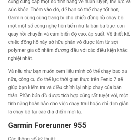
cũng cung cấp một số tính năng về huấn luyện, thể lực và
sức khỏe. Thêm vào đó, để bạn có thể chạy tốt hơn,
Garmin cũng cũng trang bị cho chiếc đồng hồ chạy bộ
một một số công nghệ tiên tiến như la bàn ba trục, con
quay hồi chuyển và cảm biến độ cao, áp suất. Về thiết kế,
chiếc đồng hồ này sở hữu phần vỏ được làm từ sợi
polymer gia cố nhằm đương đầu với các điều kiện khắc
nghiệt nhất.
Và nếu như bạn muốn xem liệu mình có thể chạy bao xa
nữa, công cụ đo thể lực thời gian thực trên Fenix 7 sẽ
giúp bạn kiểm tra và điều chỉnh lại nhịp chạy của bản
thân. Phần bản đồ được tích hợp cũng rất tuyệt vời, một
tính năng hoàn hảo cho việc chạy trail hoặc chỉ đơn giản
là chạy bộ tại các địa điểm mới lạ.
Garmin Forerunner 955
Các thông số kỹ thuật: