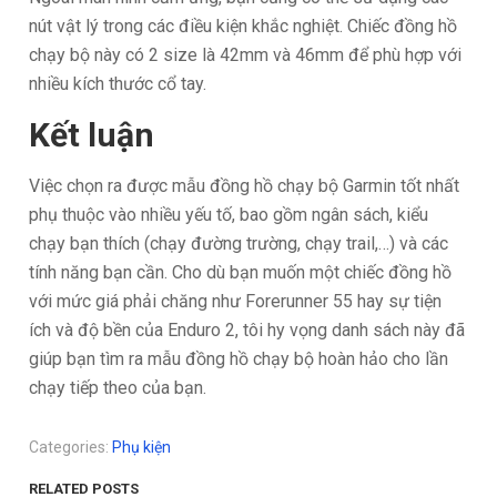
nút vật lý trong các điều kiện khắc nghiệt. Chiếc đồng hồ
chạy bộ này có 2 size là 42mm và 46mm để phù hợp với
nhiều kích thước cổ tay.
Kết luận
Việc chọn ra được mẫu đồng hồ chạy bộ Garmin tốt nhất
phụ thuộc vào nhiều yếu tố, bao gồm ngân sách, kiểu
chạy bạn thích (chạy đường trường, chạy trail,…) và các
tính năng bạn cần. Cho dù bạn muốn một chiếc đồng hồ
với mức giá phải chăng như Forerunner 55 hay sự tiện
ích và độ bền của Enduro 2, tôi hy vọng danh sách này đã
giúp bạn tìm ra mẫu đồng hồ chạy bộ hoàn hảo cho lần
chạy tiếp theo của bạn.
Categories:
Phụ kiện
RELATED POSTS