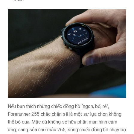
Nếu bạn thích những chiếc đồng hồ “ngon, bổ, rẻ”,
Forerunner 255 chắc chắn sẽ là một sự lựa chọn không
thể bỏ qua. Mặc dù không sở hữu phần màn hình cảm
ứng, sáng sủa như mẫu 265, song chiếc đồng hồ chạy bộ