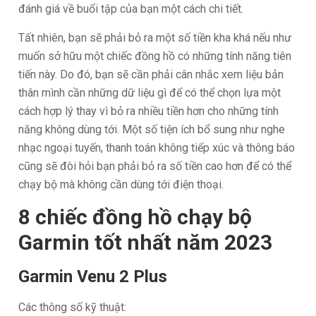
đánh giá về buổi tập của bạn một cách chi tiết.
Tất nhiên, bạn sẽ phải bỏ ra một số tiền kha khá nếu như
muốn sở hữu một chiếc đồng hồ có những tính năng tiên
tiến này. Do đó, bạn sẽ cần phải cân nhắc xem liệu bản
thân mình cần những dữ liệu gì để có thể chọn lựa một
cách hợp lý thay vì bỏ ra nhiều tiền hơn cho những tính
năng không dùng tới. Một số tiện ích bổ sung như nghe
nhạc ngoại tuyến, thanh toán không tiếp xúc và thông báo
cũng sẽ đòi hỏi bạn phải bỏ ra số tiền cao hơn để có thể
chạy bộ mà không cần dùng tới điện thoại.
8 chiếc đồng hồ chạy bộ
Garmin tốt nhất năm 2023
Garmin Venu 2 Plus
Các thông số kỹ thuật: