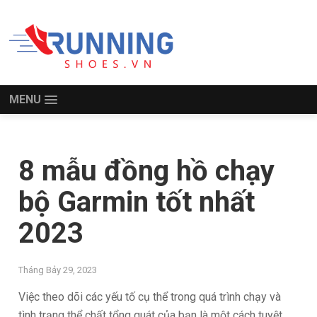
MENU
8 mẫu đồng hồ chạy
bộ Garmin tốt nhất
2023
Tháng Bảy 29, 2023
Việc theo dõi các yếu tố cụ thể trong quá trình chạy và
tình trạng thể chất tổng quát của bạn là một cách tuyệt