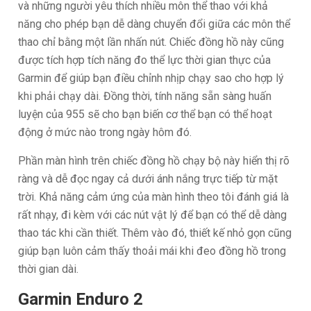
và những người yêu thích nhiều môn thể thao với khả
năng cho phép bạn dễ dàng chuyển đổi giữa các môn thể
thao chỉ bằng một lần nhấn nút. Chiếc đồng hồ này cũng
được tích hợp tích năng đo thể lực thời gian thực của
Garmin để giúp bạn điều chỉnh nhịp chạy sao cho hợp lý
khi phải chạy dài. Đồng thời, tính năng sẵn sàng huấn
luyện của 955 sẽ cho bạn biến cơ thể bạn có thể hoạt
động ở mức nào trong ngày hôm đó.
Phần màn hình trên chiếc đồng hồ chạy bộ này hiển thị rõ
ràng và dễ đọc ngay cả dưới ánh nắng trực tiếp từ mặt
trời. Khả năng cảm ứng của màn hình theo tôi đánh giá là
rất nhạy, đi kèm với các nút vật lý để bạn có thể dễ dàng
thao tác khi cần thiết. Thêm vào đó, thiết kế nhỏ gọn cũng
giúp bạn luôn cảm thấy thoải mái khi đeo đồng hồ trong
thời gian dài.
Garmin Enduro 2