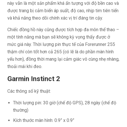
này vẫn là một sản phẩm khá ấn tượng với độ bền cao và
được trang bị cảm biến áp suất, độ cao, nhịp tim tiên tiến
và khả năng theo dõi chính xác vị trí đáng tin cậy.
Chiếc đồng hồ này cũng được tích hợp đa môn thể thao –
một tính năng mà bạn sẽ không kỳ vọng thấy được ở
mức giá này. Thời lượng pin thực tế của Forerunner 255
thậm chí còn tốt hơn cả 265 (có lẽ là do phần màn hình
yếu hơn), đồng thời mang lại cảm giác vô cùng nhẹ nhàng,
thoải mái khi đeo.
Garmin Instinct 2
Các thông số kỹ thuật:
Thời lượng pin: 30 giờ (chế độ GPS), 28 ngày (chế độ
thường)
Kích thước màn hình: 0.9” x 0.9”