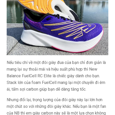
Nếu tiêu chí về một đôi giày đua của bạn chỉ đơn giản là
mang lại sự thoải mái và hiệu suất phù hợp thì New
Balance FuelCell RC Elite là chiếc giày dành cho bạn.
Stack lớn của foam FuelCell mang lại một chuyến đi êm
ái, tấm sợi carbon giúp bạn dễ dàng tăng tốc.
Nhưng đổi lại, trọng lượng của đôi giày này lại lớn hơn
một chút so với những đôi giày khác. Nếu bạn là một fan
của NB thì em giày carbon này sẽ là một lựa chọn không