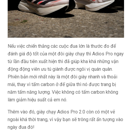
Nếu việc chiến thắng các cuộc đua lớn là thước đo để
đánh giá độ tốt của một đôi giày chạy thì Adios Pro ngay
từ lần đầu tiên xuất hiện thì đã giúp kha khá những vận
động động viên ưu tú giành được ngôi vị quán quân.
Phiên bản mới nhất này là một đôi giày nhanh và thoải
mái, thay vì tấm carbon ở đế giữa thì nó được trang bị
năm tấm năng lượng. Việc không có tấm carbon không
làm giảm hiệu suất cả em nó.
Thêm vào đó, giày chạy Adios Pro 2.0 còn có một vẻ
ngoài khá thời trang, vì vậy bạn sẽ trông rất ấn tượng vào
ngày đua đó!