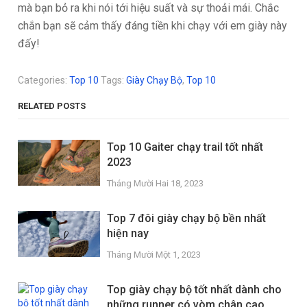
mà bạn bỏ ra khi nói tới hiệu suất và sự thoải mái. Chắc
chắn bạn sẽ cảm thấy đáng tiền khi chạy với em giày này
đấy!
Categories:
Top 10
Tags:
Giày Chạy Bộ
,
Top 10
RELATED POSTS
Top 10 Gaiter chạy trail tốt nhất
2023
Tháng Mười Hai 18, 2023
Top 7 đôi giày chạy bộ bền nhất
hiện nay
Tháng Mười Một 1, 2023
Top giày chạy bộ tốt nhất dành cho
những runner có vòm chân cao