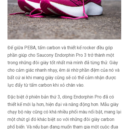
Đế giữa PEBA, tấm carbon và thiết kế rocker đều góp
phần giúp cho Saucony Endorphin Pro 3 trở thành một
trong những đôi giày tốt nhất mà mình đã từng thử. Giày
cho cảm giác nhanh nhạy, êm ái nhờ phần đệm của nó và
bất cứ ai khi mang giày cũng sẽ có thể cảm nhận được
lực đẩy từ tấm carbon khi xỏ chân vào.
Đặc biệt ở phiên bản thứ 3, dòng Endorphin Pro đã có
thiết kế mới lạ hơn, hiện đại và năng động hơn. Mẫu giày
chạy bộ này cũng có khá nhiều phối màu nổi bật, mang lại
một chút gì đó khác biệt so với những đôi giày carbon
phổ biến. Và nếu bạn đang muốn tham gia một cuộc đua