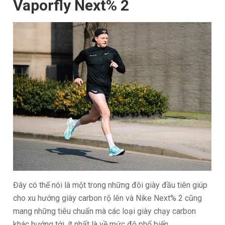
Vaporfly Next% 2
Đây có thể nói là một trong những đôi giày đầu tiên giúp
cho xu hướng giày carbon rộ lên và Nike Next% 2 cũng
mang những tiêu chuẩn mà các loại giày chạy carbon
khác hướng tới, ít nhất là về mức độ phổ biến.