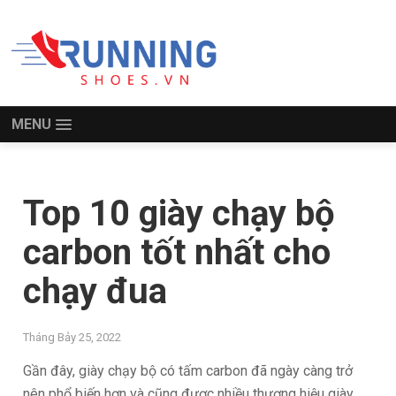
MENU
Top 10 giày chạy bộ
carbon tốt nhất cho
chạy đua
Tháng Bảy 25, 2022
Gần đây, giày chạy bộ có tấm carbon đã ngày càng trở
nên phổ biến hơn và cũng được nhiều thương hiệu giày