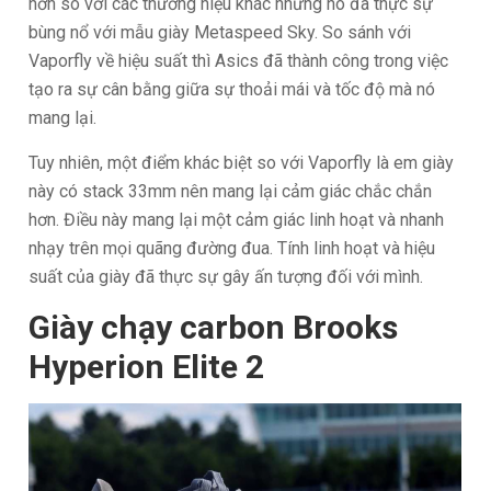
hơn so với các thương hiệu khác nhưng nó đã thực sự
bùng nổ với mẫu giày Metaspeed Sky. So sánh với
Vaporfly về hiệu suất thì Asics đã thành công trong việc
tạo ra sự cân bằng giữa sự thoải mái và tốc độ mà nó
mang lại.
Tuy nhiên, một điểm khác biệt so với Vaporfly là em giày
này có stack 33mm nên mang lại cảm giác chắc chắn
hơn. Điều này mang lại một cảm giác linh hoạt và nhanh
nhạy trên mọi quãng đường đua. Tính linh hoạt và hiệu
suất của giày đã thực sự gây ấn tượng đối với mình.
Giày chạy carbon Brooks
Hyperion Elite 2