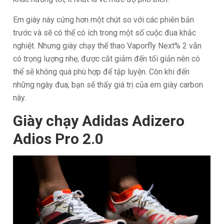
Em giày này cứng hơn một chút so với các phiên bản
trước và sẽ có thể có ích trong một số cuộc đua khắc
nghiệt. Nhưng giày chạy thể thao Vaporfly Next% 2 vẫn
có trọng lượng nhẹ, được cắt giảm đến tối giản nên có
thể sẽ không quá phù hợp để tập luyện. Còn khi đến
những ngày đua, bạn sẽ thấy giá trị của em giày carbon
này.
Giày chạy Adidas Adizero
Adios Pro 2.0