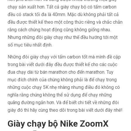
chạy sản xuất hơn. Tất cả giày chạy bộ có tấm carbon
đều có stack tối đa là 40mm. Mặc dù không phải tất cả
đều được thiết kế theo một công thức riêng và chắc chắn
rằng cách chúng hoạt động cũng không giống nhau.
Nhưng những đôi giày chạy như thế đều hướng tới một
số mục tiêu nhất định.
Những đôi giày chạy với tấm carbon tốt mà mình đề cập
trong bài viết dưới đây đều được thiết kế cho các cuộc
đua chạy dài từ bán marathon cho đến marathon. Tuy
mục đích chính của chúng không phải là để chạy trong
những cuộc chạy 5K nhẹ nhàng nhưng điều đó không có
nghĩa rằng chúng không thể sử dụng để chạy những
quãng đường ngắn hơn. Và để biết chi tiết về những đôi
giày đó thì hãy cùng theo dõi trong bài viết dưới đây nhé!
Giày chạy bộ Nike ZoomX