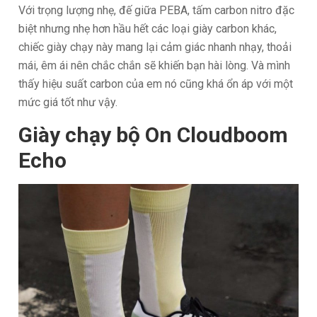
Với trọng lượng nhẹ, đế giữa PEBA, tấm carbon nitro đặc
biệt nhưng nhẹ hơn hầu hết các loại giày carbon khác,
chiếc giày chạy này mang lại cảm giác nhanh nhạy, thoải
mái, êm ái nên chắc chắn sẽ khiến bạn hài lòng. Và mình
thấy hiệu suất carbon của em nó cũng khá ổn áp với một
mức giá tốt như vậy.
Giày chạy bộ On Cloudboom
Echo