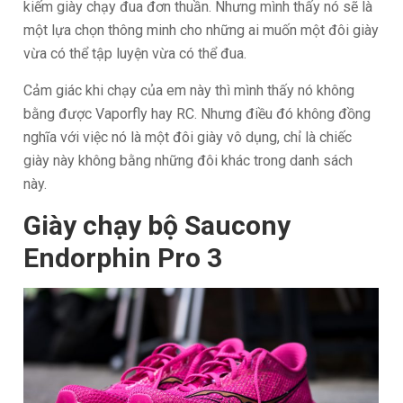
kiếm giày chạy đua đơn thuần. Nhưng mình thấy nó sẽ là
một lựa chọn thông minh cho những ai muốn một đôi giày
vừa có thể tập luyện vừa có thể đua.
Cảm giác khi chạy của em này thì mình thấy nó không
bằng được Vaporfly hay RC. Nhưng điều đó không đồng
nghĩa với việc nó là một đôi giày vô dụng, chỉ là chiếc
giày này không bằng những đôi khác trong danh sách
này.
Giày chạy bộ Saucony
Endorphin Pro 3