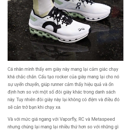
Cá nhân mình thấy em giày này mang lại cảm giác chạy
khá chắc chắn. Cấu tạo rocker của giày mang lại cho nó
sự uyển chuyển, giúp runner cảm thấy hiệu quả và ổn
định hơn so với một số đôi giày khác trong danh sách
này. Tuy nhiên đôi giày này lại không có đệm và điều đó
sẽ cản trở bạn khi chạy xa.
Và với mức giá ngang với Vaporfly, RC và Metaspeed
nhưng chúng lại mang lại nhiều thứ hơn so với những gì