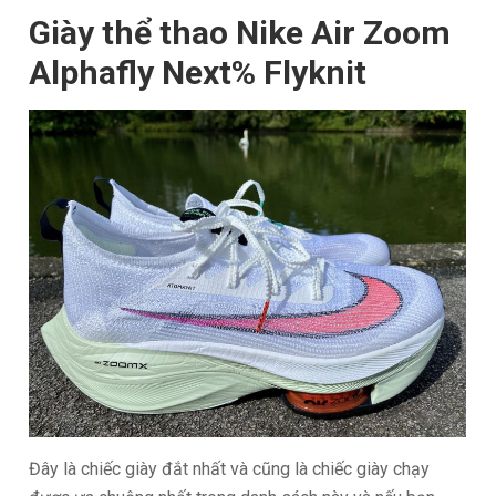
Giày thể thao Nike Air Zoom
Alphafly Next% Flyknit
Đây là chiếc giày đắt nhất và cũng là chiếc giày chạy