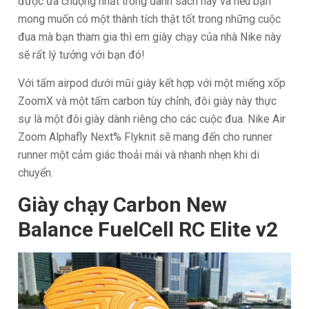
được ưa chuộng nhất trong danh sách này và nếu bạn
mong muốn có một thành tích thật tốt trong những cuộc
đua mà bạn tham gia thì em giày chạy của nhà Nike này
sẽ rất lý tưởng với bạn đó!
Với tấm airpod dưới mũi giày kết hợp với một miếng xốp
ZoomX và một tấm carbon tùy chỉnh, đôi giày này thực
sự là một đôi giày dành riêng cho các cuộc đua. Nike Air
Zoom Alphafly Next% Flyknit sẽ mang đến cho runner
runner một cảm giác thoải mái và nhanh nhẹn khi di
chuyển.
Giày chạy Carbon New
Balance FuelCell RC Elite v2