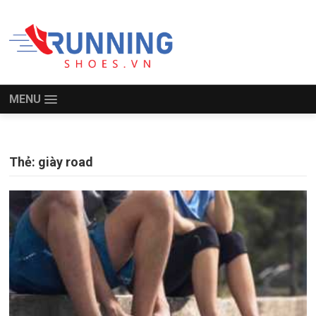
MENU
Thẻ:
giày road